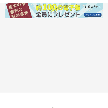
いぬのきもち投稿写真ギャラリー
犬は一番なついている人のところに行きたがります。見当たらな
い場合には、二番目の人のところに行くでしょう。
誰も見当たらないときには、大好きな人のニオイのする布団の上
で寝ている
こともあります。