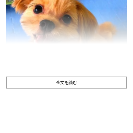
全文を読む
いぬのきもち投稿写真ギャラリー
飼い主さんに寄り添って寝たい犬の気持ちを深掘りしてみる
と……