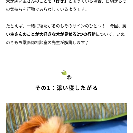
犬が飼い主さんのことを
「好き」
と思っている場合、日頃からそ
の気持ちを行動であらわしているようです。
たとえば、一緒に寝たがるのもそのサインのひとつ！ 今回、
飼
い主さんのことが大好きな犬が見せる2つの行動
について、いぬ
のきもち獣医師相談室の先生が解説します♪
その1：添い寝したがる