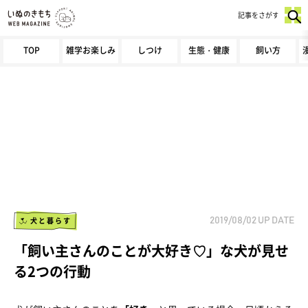
記事をさがす
TOP
雑学お楽しみ
しつけ
生態・健康
飼い方
犬と暮らす
2019/08/02
UP DATE
「飼い主さんのことが大好き♡」な犬が見せ
る2つの行動