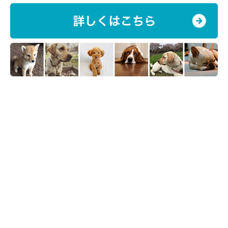
④飼い主さんが風邪をひかないように