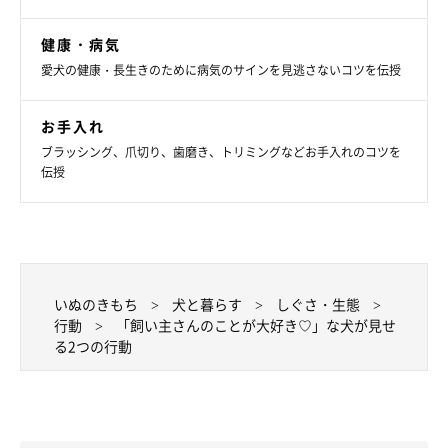
健康・病気
愛犬の健康・長生きのために病気のサインを見逃さないコツを伝授
お手入れ
ブラッシング、爪切り、歯磨き、トリミングなどお手入れのコツを
伝授
いぬのきもち
犬と暮らす
しぐさ・生態
行動
「飼い主さんのことが大好き♡」な犬が見せ
る2つの行動
②ベッドへの飛び乗り、飛び降りによる足腰の負担やケ
ガ