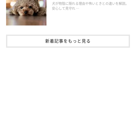
犬が物陰に隠れる理由や怖いときとの違いを解説。
安心して見守れ …
新着記事をもっと見る
いぬのきもち投稿写真ギャラリー
前述のように、飼い主さんのことが好きな犬は、そばで一緒に寝
たがることもあるでしょう。ただ、添い寝の際には注意も必要
に。