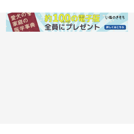
いぬのきもち投稿写真ギャラリー
では、愛犬はいつごろからいつごろまでトイレトレーの上で寝て
いたのでしょうか。また、飼い主さんが愛犬が「トイレトレーの
上で寝るのが好き」だと考えられたのはなぜでしょうか。
飼い主さんたちにエピソードを聞きました！