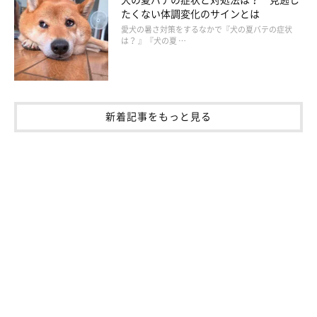
たくない体調変化のサインとは
愛犬の暑さ対策をするなかで『犬の夏バテの症状
は？ 』『犬の夏 …
新着記事をもっと見る
【獣医師解説】犬がトイレトレーの上で寝て
しまうのはなぜ？