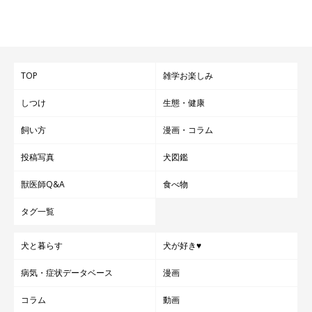
TOP
雑学お楽しみ
しつけ
生態・健康
飼い方
漫画・コラム
投稿写真
犬図鑑
獣医師Q&A
食べ物
タグ一覧
犬と暮らす
犬が好き♥
病気・症状データベース
漫画
コラム
動画