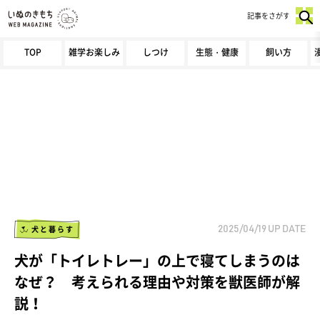
記事をさがす
TOP
雑学お楽しみ
しつけ
生態・健康
飼い方
犬と暮らす
2025/04/19
UP DATE
犬が「トイレトレー」の上で寝てしまうのは
なぜ？ 考えられる理由や対策を獣医師が解
説！