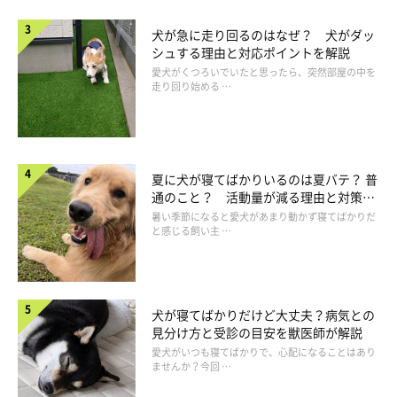
「今はしませんが、パピーのころはよく寝てたような。構
犬が急に走り回るのはなぜ？ 犬がダッ
ってもらえると思っていたからかな」
シュする理由と対応ポイントを解説
愛犬がくつろいでいたと思ったら、突然部屋の中を
走り回り始める …
夏に犬が寝てばかりいるのは夏バテ？ 普
通のこと？ 活動量が減る理由と対策と
は
暑い季節になると愛犬があまり動かず寝てばかりだ
と感じる飼い主 …
犬が寝てばかりだけど大丈夫？病気との
見分け方と受診の目安を獣医師が解説
愛犬がいつも寝てばかりで、心配になることはあり
ませんか？今回 …
子犬の時期だけでなく、大きくなった今でも見られる