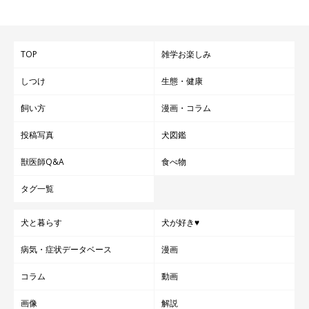
TOP
雑学お楽しみ
しつけ
生態・健康
飼い方
漫画・コラム
投稿写真
犬図鑑
獣医師Q&A
食べ物
タグ一覧
犬と暮らす
犬が好き♥
病気・症状データベース
漫画
コラム
動画
画像
解説