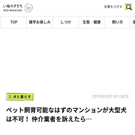
記事をさがす
TOP
雑学お楽しみ
しつけ
生態・健康
飼い方
犬と暮らす
2019/09/07
UP DATE
ペット飼育可能なはずのマンションが大型犬
は不可！ 仲介業者を訴えたら…