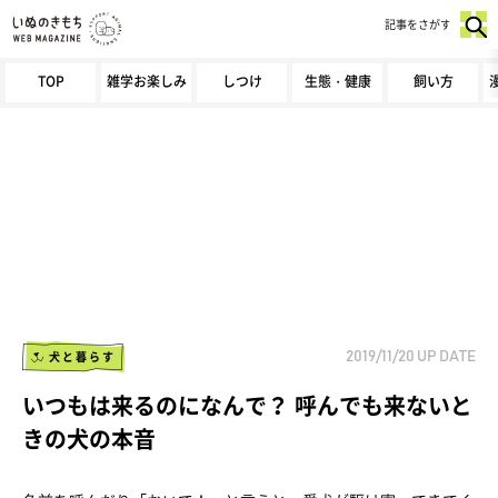
記事をさがす
TOP
雑学お楽しみ
しつけ
生態・健康
飼い方
犬と暮らす
2019/11/20
UP DATE
いつもは来るのになんで？ 呼んでも来ないと
きの犬の本音