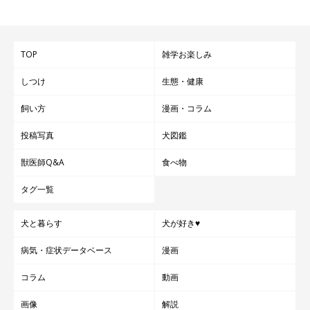
TOP
雑学お楽しみ
しつけ
生態・健康
飼い方
漫画・コラム
投稿写真
犬図鑑
獣医師Q&A
食べ物
タグ一覧
犬と暮らす
犬が好き♥
病気・症状データベース
漫画
コラム
動画
画像
解説