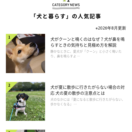
「犬と暮らす」の人気記事
※2026年8月更新
犬がクーンと鳴くのはなぜ？犬が鼻を鳴
らすときの気持ちと見極め方を解説
静かなときに、愛犬が「クーン」と小さく鳴いた
り、鼻を鳴らすよ …
犬が夏に散歩に行きたがらない場合の対
応 犬の夏の散歩の注意点とは
犬のなかには『夏になると散歩に行きたがらない、
歩かなくなる』 …