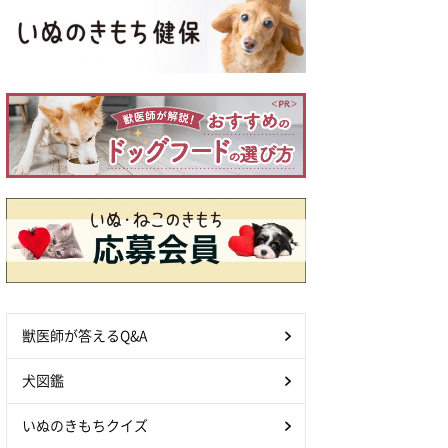
獣医師が答えるQ&A
犬図鑑
いぬのきもちクイズ