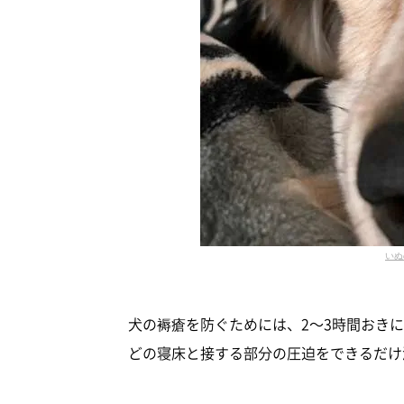
いぬ
犬の褥瘡を防ぐためには、2～3時間おき
どの寝床と接する部分の圧迫をできるだけ