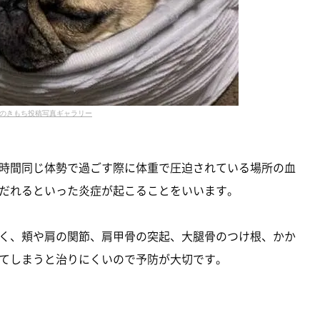
のきもち投稿写真ギャラリー
時間同じ体勢で過ごす際に体重で圧迫されている場所の血
だれるといった炎症が起こることをいいます。
く、頬や肩の関節、肩甲骨の突起、大腿骨のつけ根、かか
てしまうと治りにくいので予防が大切です。