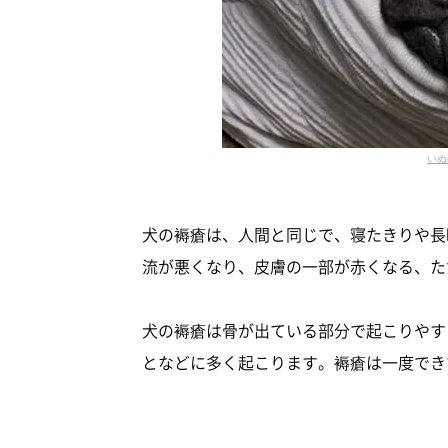
いぬ
犬の褥瘡は、人間と同じで、寝たきりや長
流が悪くなり、皮膚の一部が赤くなる、た
犬の褥瘡は骨が出ている部分で起こりやす
となどに多く起こります。褥瘡は一度でき