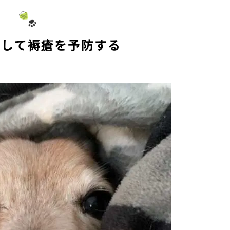
減して褥瘡を予防する