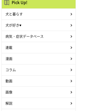
Pick Up!
犬と暮らす
犬が好き♥
病気・症状データベース
連載
漫画
コラム
動画
画像
解説