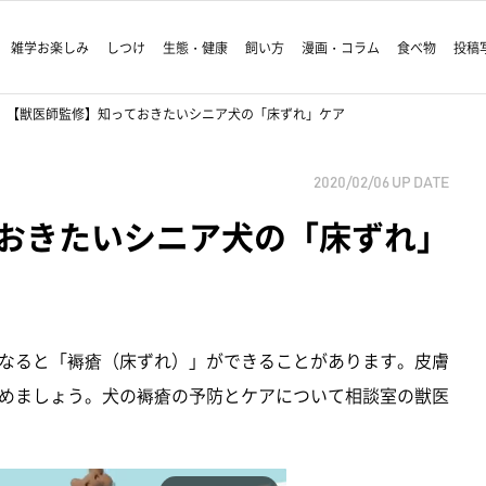
雑学お楽しみ
しつけ
生態・健康
飼い方
漫画・コラム
食べ物
投稿
【獣医師監修】知っておきたいシニア犬の「床ずれ」ケア
2020/02/06
UP DATE
おきたいシニア犬の「床ずれ」
なると「褥瘡（床ずれ）」ができることがあります。皮膚
めましょう。犬の褥瘡の予防とケアについて相談室の獣医