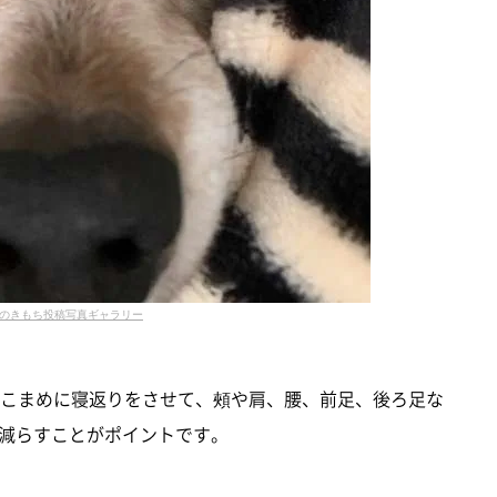
のきもち投稿写真ギャラリー
にこまめに寝返りをさせて、頰や肩、腰、前足、後ろ足な
減らすことがポイントです。