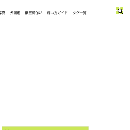
写真
犬図鑑
獣医師Q&A
飼い方ガイド
タグ一覧