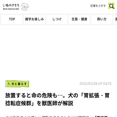
記事をさがす
TOP
雑学お楽しみ
しつけ
生態・健康
飼い方
犬と暮らす
2022/03/28
UP DATE
放置すると命の危険も…。犬の「胃拡張・胃
捻転症候群」を獣医師が解説