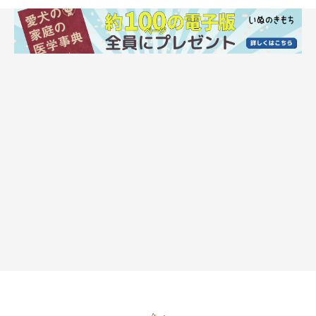
また、早食いによる一時的なお腹の張りではなく、
お腹の上部が
パンパンに張って愛犬が苦しそうにしている場合は、命にかかわ
ります。すぐに動物病院を受診してください
」