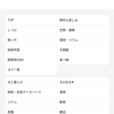
TOP
雑学お楽しみ
しつけ
生態・健康
飼い方
漫画・コラム
投稿写真
犬図鑑
獣医師Q&A
食べ物
タグ一覧
犬と暮らす
犬が好き♥
病気・症状データベース
漫画
コラム
動画
画像
解説