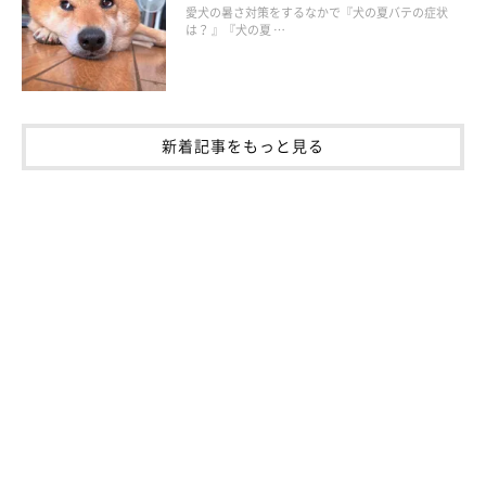
愛犬の暑さ対策をするなかで『犬の夏バテの症状
える
は？ 』『犬の夏 …
早食いをやめさせる
水をがぶ飲みをさせない
新着記事をもっと見る
犬の食後に激しい運動をさせない
などのことを日頃からの習慣にし、愛犬の食後の様子を注意して
見てあげてください。
運動については、
食後1～2時間を目安に少し時間を空けてから、
お散歩に出かけたり遊んであげる
ようにしましょう」