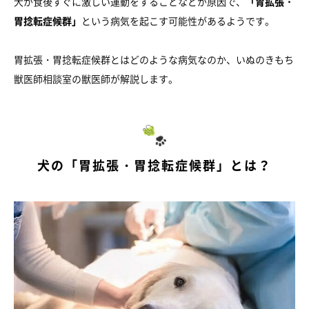
犬が食後すぐに激しい運動をすることなどが原因で、
「胃拡張・
胃捻転症候群」
という病気を起こす可能性があるようです。
胃拡張・胃捻転症候群とはどのような病気なのか、いぬのきもち
獣医師相談室の獣医師が解説します。
犬の「胃拡張・胃捻転症候群」とは？