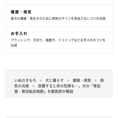
健康・病気
愛犬の健康・長生きのために病気のサインを見逃さないコツを伝授
お手入れ
ブラッシング、爪切り、歯磨き、トリミングなどお手入れのコツを
伝授
いぬのきもち
犬と暮らす
健康・病気
病
気の兆候
放置すると命の危険も…。犬の「胃拡
張・胃捻転症候群」を獣医師が解説