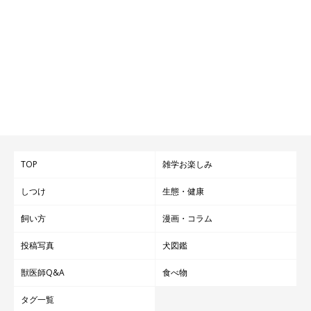
TOP
雑学お楽しみ
しつけ
生態・健康
飼い方
漫画・コラム
投稿写真
犬図鑑
獣医師Q&A
食べ物
タグ一覧