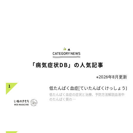
「病気症状DB」の人気記事
※2026年8月更新
低たんぱく血症[ていたんぱくけっしょう]
低たんぱく血症の症状と治療、予防方法解説血液中
のたんぱく質の …