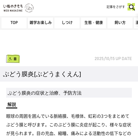
記事をさがす
TOP
雑学お楽しみ
しつけ
生態・健康
飼い方
目
2025/10/15
UP DATE
ぶどう膜炎[ぶどうまくえん]
ぶどう膜炎の症状と治療、予防方法
解説
眼球の周囲を囲んでいる脈絡膜、毛様体、虹彩の3つをまとめて
ぶどう膜と呼びます。このぶどう膜に炎症が起こり、様々な症状
が見られます。目の充血、縮瞳、痛みによる活動性の低下などの