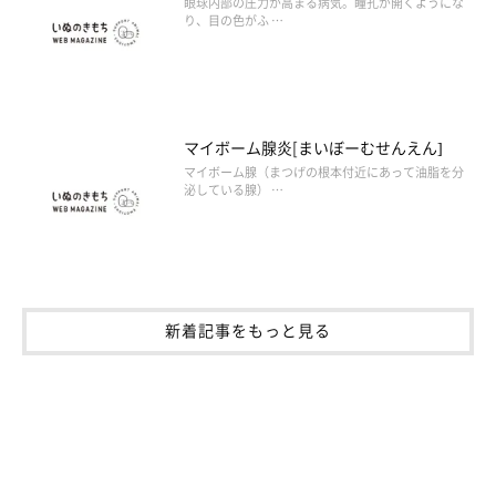
眼球内部の圧力が高まる病気。瞳孔が開くようにな
り、目の色がふ …
マイボーム腺炎[まいぼーむせんえん]
マイボーム腺（まつげの根本付近にあって油脂を分
泌している腺） …
新着記事をもっと見る