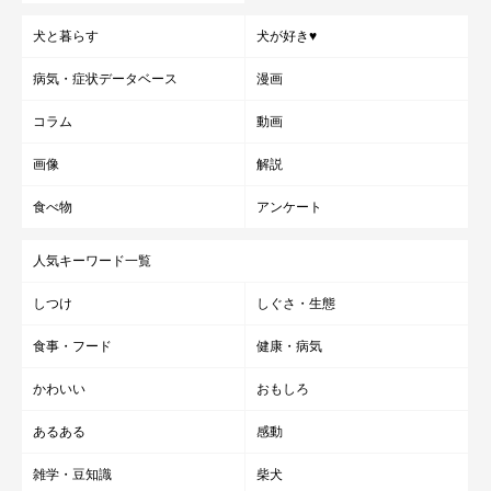
犬と暮らす
犬が好き♥
病気・症状データベース
漫画
コラム
動画
画像
解説
食べ物
アンケート
人気キーワード一覧
しつけ
しぐさ・生態
食事・フード
健康・病気
かわいい
おもしろ
あるある
感動
雑学・豆知識
柴犬