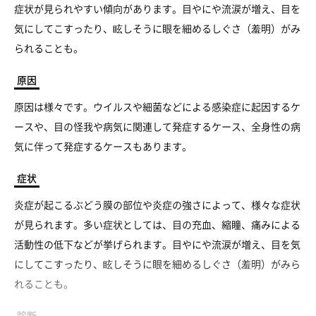
症状が見られやすい傾向があります。目やにや流涙が増え、目を
気にしてこすったり、眩しそうに眼を細めるしぐさ（羞明）がみ
られることも。
原因
原因は様々です。ウイルスや細菌などによる感染症に起因するケ
ースや、目の怪我や病気に関連して発症するケース、全身性の病
気に伴って発症するケースもあります。
症状
炎症が起こるぶどう膜の部位や炎症の強さによって、様々な症状
が見られます。多い症状としては、目の充血、縮瞳、痛みによる
活動性の低下などが挙げられます。目やにや流涙が増え、目を気
にしてこすったり、眩しそうに眼を細めるしぐさ（羞明）がみら
れることも。
診断