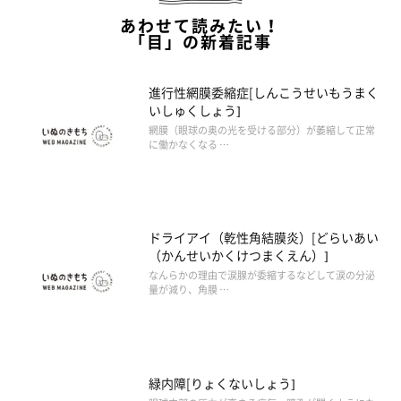
あわせて読みたい！
「目」の新着記事
進行性網膜委縮症[しんこうせいもうまく
いしゅくしょう]
網膜（眼球の奥の光を受ける部分）が萎縮して正常
に働かなくなる …
ドライアイ（乾性角結膜炎）[どらいあい
（かんせいかくけつまくえん）]
なんらかの理由で涙腺が委縮するなどして涙の分泌
量が減り、角膜 …
緑内障[りょくないしょう]