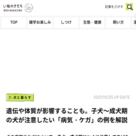
記事をさがす
TOP
雑学お楽しみ
しつけ
生態・健康
飼い方
犬と暮らす
2021/10/25
UP DATE
遺伝や体質が影響することも。子犬～成犬期
の犬が注意したい「病気・ケガ」の例を解説