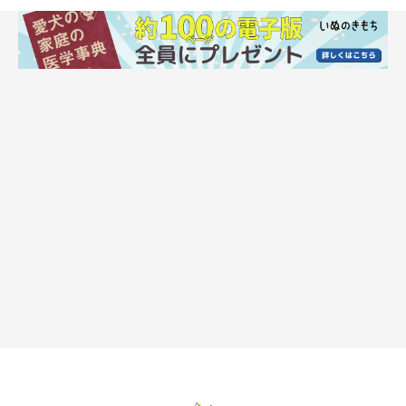
子犬〜成犬期の愛犬の病気の予防で、飼い主
さんができることは？