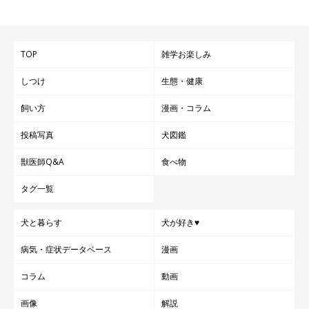
TOP
雑学お楽しみ
しつけ
生態・健康
飼い方
漫画・コラム
投稿写真
犬図鑑
獣医師Q&A
食べ物
タグ一覧
犬と暮らす
犬が好き♥
病気・症状データベース
漫画
コラム
動画
画像
解説