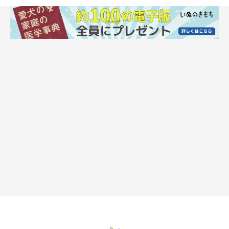
犬の爪の構造
犬の爪の中の真皮には血管や神経が通っています
。そのため、深
爪してしまうと出血するおそれがあるので注意しましょう。