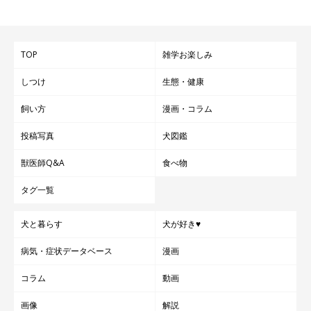
TOP
雑学お楽しみ
しつけ
生態・健康
飼い方
漫画・コラム
投稿写真
犬図鑑
獣医師Q&A
食べ物
タグ一覧
犬と暮らす
犬が好き♥
病気・症状データベース
漫画
コラム
動画
画像
解説