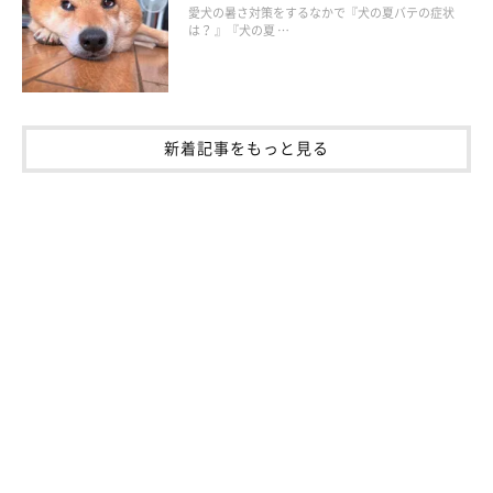
愛犬の暑さ対策をするなかで『犬の夏バテの症状
は？ 』『犬の夏 …
参考・写真／「いぬのきもち」2021年9月号『カンチガイばかりのお手入れ
は病気の原因に！ 体のしくみを見てわかるお手入れ』
新着記事をもっと見る
先述したように、犬は真皮には血管と神経が通っています。その
ため、人の爪のような感覚で切ってしまうと、深爪をして出血さ
せてしまうおそれが。とくに黒い爪の犬の場合は、どこまで血管
や神経が通っているのかがわかりづらいので、慎重に爪切りを行
う必要があるでしょう。