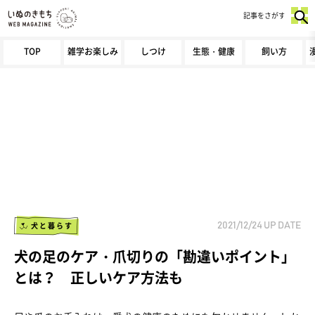
記事をさがす
TOP
雑学お楽しみ
しつけ
生態・健康
飼い方
犬と暮らす
2021/12/24
UP DATE
犬の足のケア・爪切りの「勘違いポイント」
とは？ 正しいケア方法も