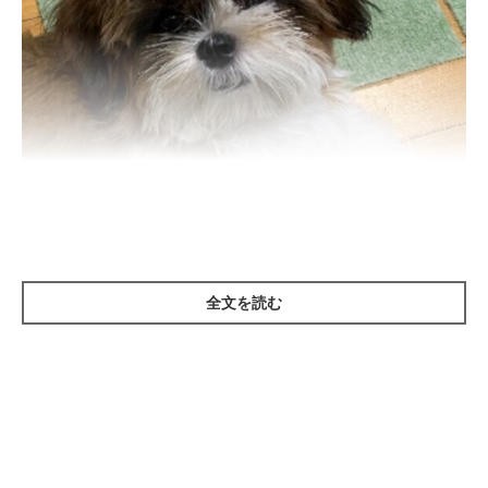
全文を読む
いぬのきもち投稿写真ギャラリー
犬の足の構造
犬の足先には、先端の末節骨、中節骨、基節骨からなる趾骨（し