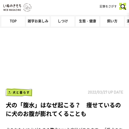
記事をさがす
TOP
雑学お楽しみ
しつけ
生態・健康
飼い方
犬と暮らす
2022/03/27
UP DATE
犬の「腹水」はなぜ起こる？ 痩せているの
に犬のお腹が膨れてくることも