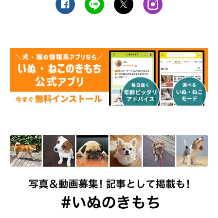
関連記事:
気づいたときには進行している……恐ろしい
「犬の腎臓病」
「がん」「心臓病」と並んで、犬の三大死因といわれている「腎臓
病」。検査で異常が発見されたときには、かなり進行していること
も少なくない病気です。早期発見・早期治療のために「腎臓病」の
基礎知識と予防について解説します。