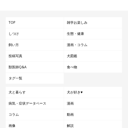
TOP
雑学お楽しみ
しつけ
生態・健康
飼い方
漫画・コラム
投稿写真
犬図鑑
獣医師Q&A
食べ物
タグ一覧
犬と暮らす
犬が好き♥
病気・症状データベース
漫画
コラム
動画
画像
解説