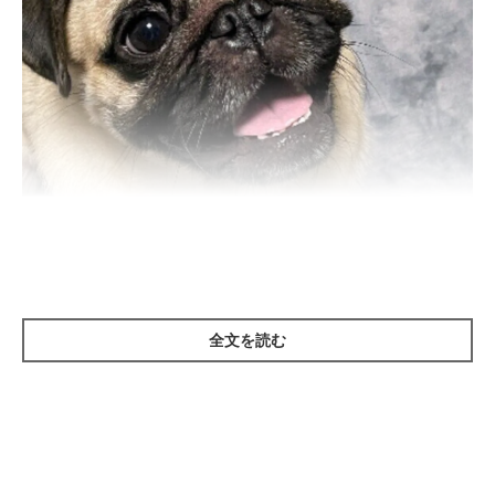
いぬのきもち投稿写真ギャラリー
——犬はおなかが空いているときに、どのようなサインを見せる
全文を読む
ことがありますか？
岡本先生：
「犬はおなかが空いているときに、たとえば
お皿の前でオスワリ
したり、フードの棚の前に来て前足で引っかくようなしぐさを見