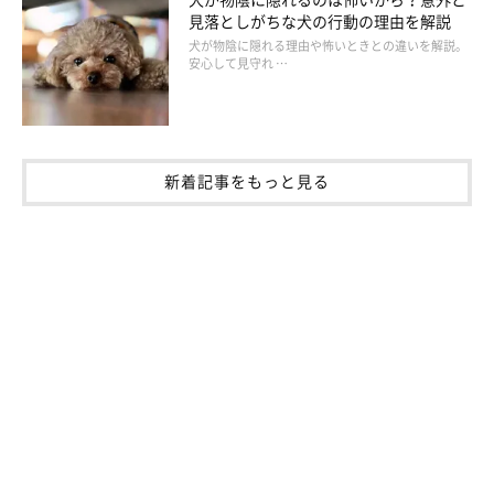
見落としがちな犬の行動の理由を解説
犬が物陰に隠れる理由や怖いときとの違いを解説。
安心して見守れ …
新着記事をもっと見る
病気が原因ではない場合の「おねだり」 都度対応する
のは要求がエスカレートすることも