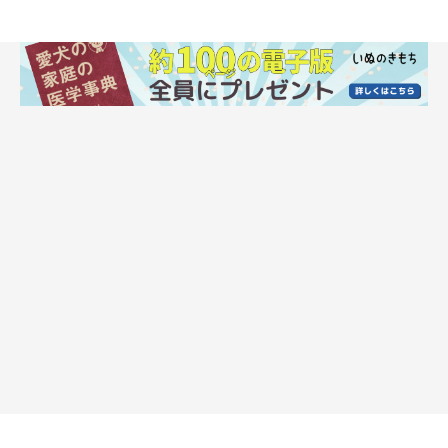
犬が腹ペコサインを見せたときに、注意した
いことは？