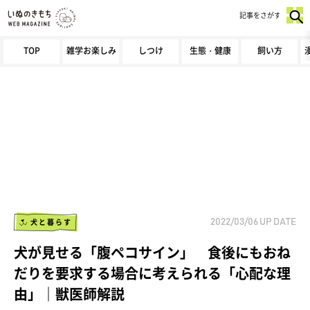
記事をさがす
TOP
雑学お楽しみ
しつけ
生態・健康
飼い方
犬と暮らす
2022/03/06
UP DATE
犬が見せる「腹ペコサイン」 食後にもおね
だりを要求する場合に考えられる「心配な理
由」｜獣医師解説