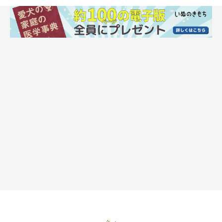
岡本先生：
「たとえば、
動物病院にいるときや、苦手な人や犬が近くにいる
とき、嫌いな臭いがしたときなど、ストレスを感じた際に転位行
動が見られる
ことがあるでしょう。
また、ボールのキャッチを失敗したときなどには、ごまかしの気
持ちで転位行動をしていると思います」