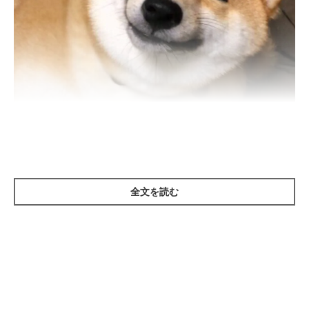
いぬのきもち投稿写真ギャラリー
全文を読む
——犬が体をかく場合、どのようなことが考えられますか？
岡本先生：
「犬が体をかく理由として、病的なものと、そうではないものが
あります。