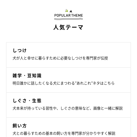
人気テーマ
しつけ
犬が人と幸せに暮らすために必要なしつけを専門家が伝授
雑学・豆知識
明日誰かに話したくなる犬にまつわる”あれこれ”ネタはこちら
しぐさ・生態
犬本来が持っている習性や、しぐさの意味など、画像と一緒に解説
飼い方
いぬのきもち投稿写真ギャラリー
犬との暮らすための基本の飼い方を専門家が分かりやすく解説