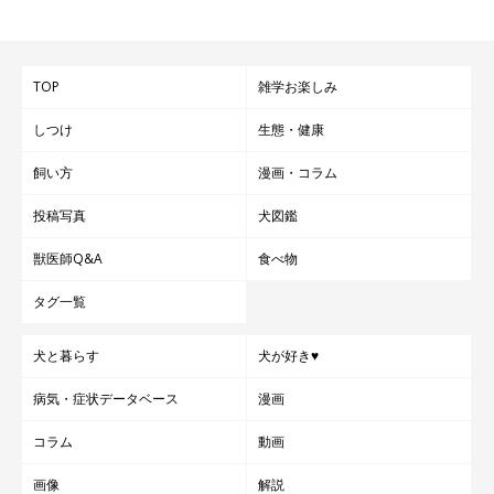
TOP
雑学お楽しみ
しつけ
生態・健康
飼い方
漫画・コラム
投稿写真
犬図鑑
獣医師Q&A
食べ物
タグ一覧
犬と暮らす
犬が好き♥
病気・症状データベース
漫画
コラム
動画
画像
解説