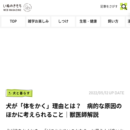
記事をさがす
TOP
雑学お楽しみ
しつけ
生態・健康
飼い方
犬と暮らす
2022/05/12
UP DATE
犬が「体をかく」理由とは？ 病的な原因の
ほかに考えられること｜獣医師解説