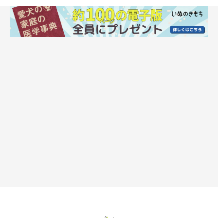
いる
いぬのきもちweb
離れることがさみしいからといって出かける直前までじゃれ合っ
ているのは、飼い主さんお出かけ後の人の不在を強調させてしま
います。さみしがり屋のワンちゃんの場合、留守番前の過剰な触