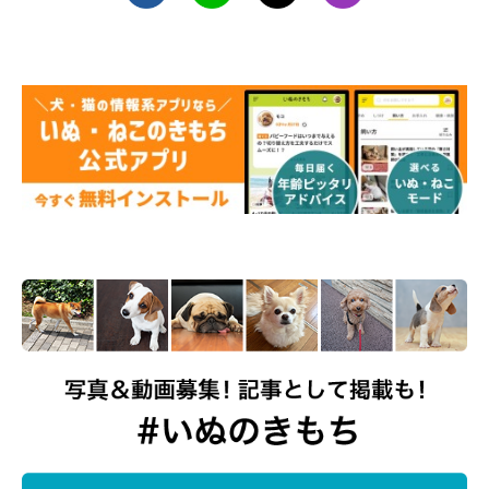
【7】留守番後、ハイテンションで接したり
エサをあげたりする