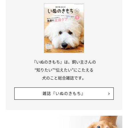
『いぬのきもち』は、飼い主さんの
“知りたい”“伝えたい”にこたえる
犬のこと総合雑誌です。
【6】トイレが寝床のすぐ隣にある
雑誌『いぬのきもち』