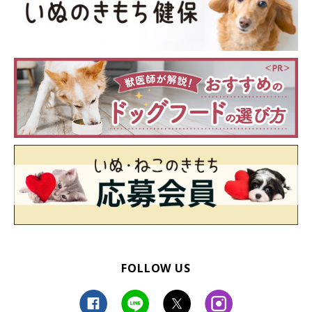
いぬのきもちweb
トイレと寝床が近いと、ワンちゃんは目の前のウンチが気になっ
て食べたり、遊んだりしてしまいがち。
また、寝床がふわふわしたベッドの場合、トイレとの区別がつき
にくくベッドでおしっこをしてしまうリスクもあります。寝床は
FOLLOW US
クレートにし、トイレとの間隔をあけましょう。