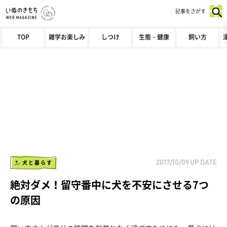
記事をさがす
TOP
雑学お楽しみ
しつけ
生態・健康
飼い方
犬と暮らす
2017/10/09
UP DATE
絶対ダメ！留守番中に犬を不安にさせる7つ
の原因