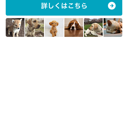
いぬのきもちweb
飼い主さんの帰宅時、興奮して吠えたり飛びついたりしてくる愛
犬に大きな声や身振りで対応すると、興奮してより煽ることに。
喜んでいる愛犬には同じテンションで接したくなるものですが、
落ち着いて冷静に対応しましょう。