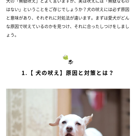
犬の「無駄吠え」とよく言いますが、実は吠えには「無駄なもの
はない」ということをご存じでしょうか？犬の吠えには必ず原因
と意味があり、それぞれに対処法が違います。まずは愛犬がどん
な原因で吠えているのかを見つけ、それに合ったしつけをしまし
ょう。
1.【 犬の吠え】原因と対策とは？