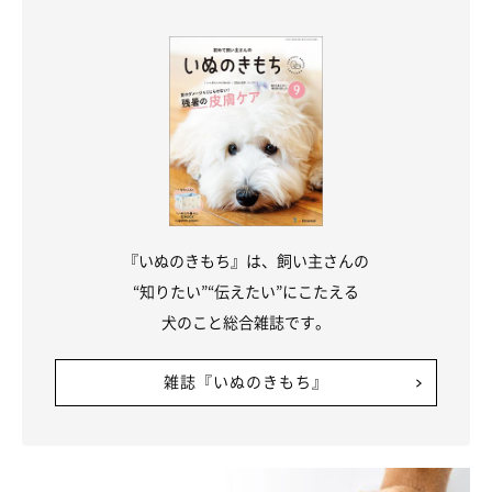
2. 【愛犬の吠え】上手なしつけ方とは？
『いぬのきもち』は、飼い主さんの
“知りたい”“伝えたい”にこたえる
犬のこと総合雑誌です。
雑誌『いぬのきもち』
要求吠えには「要求に応えない&無視」