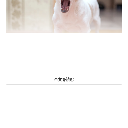
犬は本来「吠える生き物」です
犬はもともと、猟犬や番犬として古くから人間と生活を共にして
きました。牧畜の場面では羊の群れを制したり、不審者の侵入を
全文を読む
知らせてくれたりと、吠えるという行動でもって人間の生活をよ
り効率のよいものにしてくれていました。
犬にとって吠えるという行為は決して無意味なものではなく、そ
の裏には必ず何らかの理由があります。