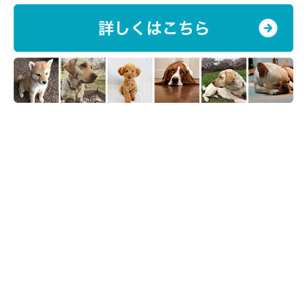
3.【愛犬の吠え】事前対策も忘れずに
ストレスを感じさせない
ストレスを感じていると、愛犬の要求吠えが増える傾向にありま