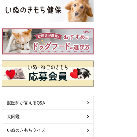
獣医師が答えるQ&A
犬図鑑
いぬのきもちクイズ