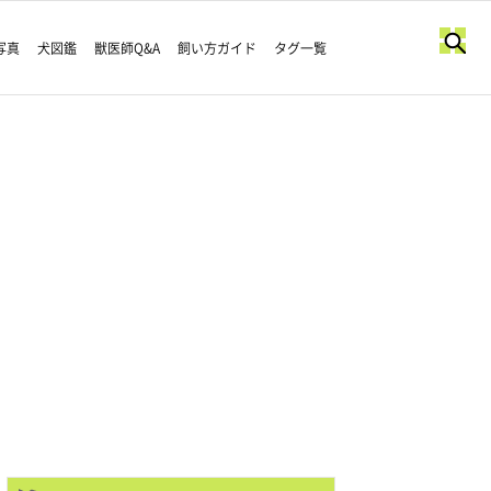
写真
犬図鑑
獣医師Q&A
飼い方ガイド
タグ一覧