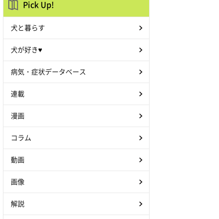
Pick Up!
犬と暮らす
犬が好き♥
病気・症状データベース
連載
漫画
コラム
動画
画像
解説