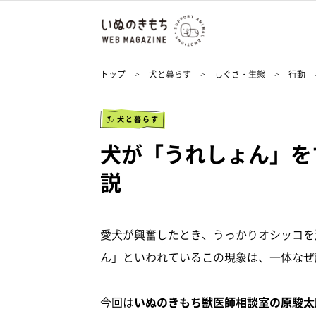
トップ
犬と暮らす
しぐさ・生態
行動
犬と暮らす
犬が「うれしょん」を
説
愛犬が興奮したとき、うっかりオシッコを
ん」といわれているこの現象は、一体なぜ
今回は
いぬのきもち獣医師相談室の原駿太