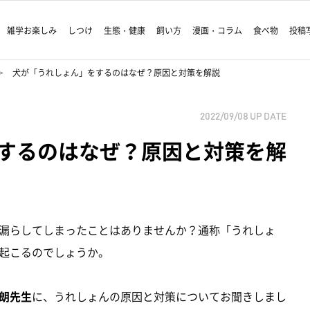
雑学お楽しみ
しつけ
生態・健康
飼い方
漫画・コラム
食べ物
投稿
犬が「うれしょん」をするのはなぜ？原因と対策を解説
2022/09/08
UP DATE
するのはなぜ？原因と対策を解
漏らしてしまったことはありませんか？通称「うれしょ
起こるのでしょうか。
朗先生
に、うれしょんの原因と対策についてお聞きしまし