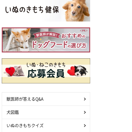
獣医師が答えるQ&A
犬図鑑
いぬのきもちクイズ