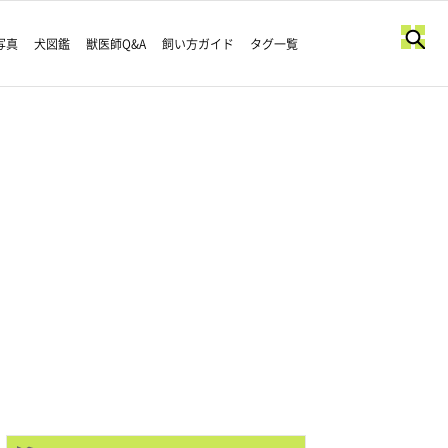
写真
犬図鑑
獣医師Q&A
飼い方ガイド
タグ一覧