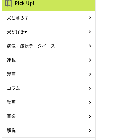
Pick Up!
犬と暮らす
犬が好き♥
病気・症状データベース
連載
漫画
コラム
動画
画像
解説