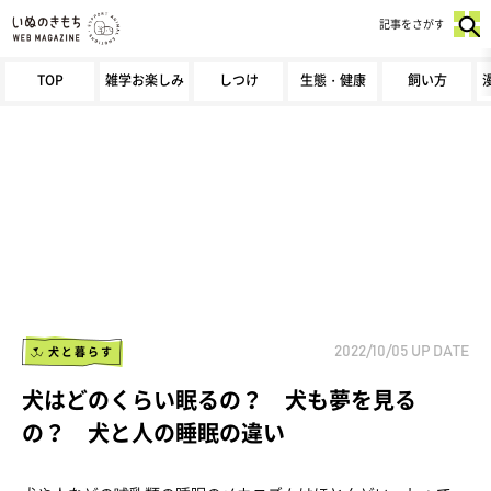
記事をさがす
TOP
雑学お楽しみ
しつけ
生態・健康
飼い方
犬と暮らす
2022/10/05
UP DATE
犬はどのくらい眠るの？ 犬も夢を見る
の？ 犬と人の睡眠の違い