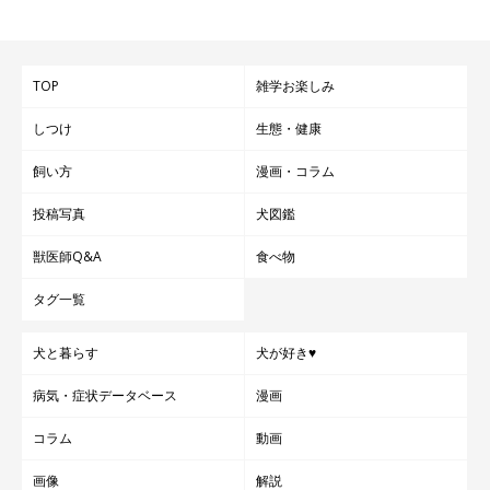
TOP
雑学お楽しみ
しつけ
生態・健康
飼い方
漫画・コラム
投稿写真
犬図鑑
獣医師Q&A
食べ物
タグ一覧
犬と暮らす
犬が好き♥
病気・症状データベース
漫画
コラム
動画
画像
解説