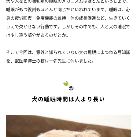
犬や人などの哺乳類の睡眠のメカニズムはほとんどいっしょで、
睡眠がもつ役割もほとんど同じだといわれています。睡眠は、心
身の疲労回復・免疫機能の維持・体の成長促進など、生きていく
うえで欠かせない行動です。しかしその中でも、人と犬の睡眠で
は少し違う部分があるのだとか。
そこで今回は、意外と知られていない犬の睡眠にまつわる豆知識
を、獣医学博士の枝村一弥先生に伺いました。
犬の睡眠時間は人より長い