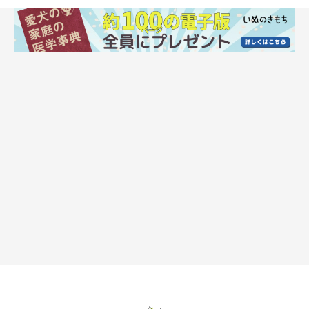
犬は人と違ってこまめに眠る