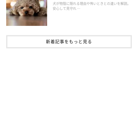
犬が物陰に隠れる理由や怖いときとの違いを解説。
安心して見守れ …
犬も夢を見るらしい！
新着記事をもっと見る