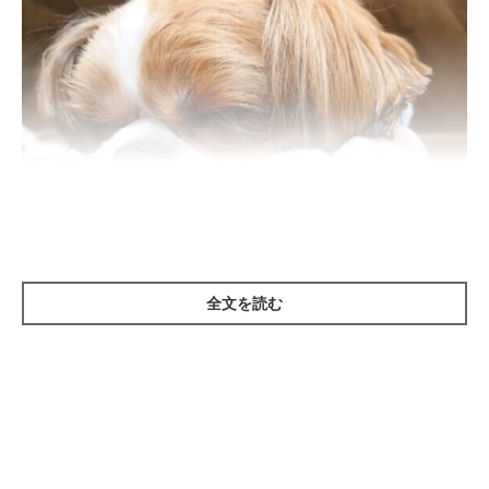
全文を読む
いぬのきもち投稿写真ギャラリー
人の睡眠時間は、平均で7時間前後、一方犬は、個体差はあるも
のの9時間～14時間は睡眠にあて、体を休ませています。