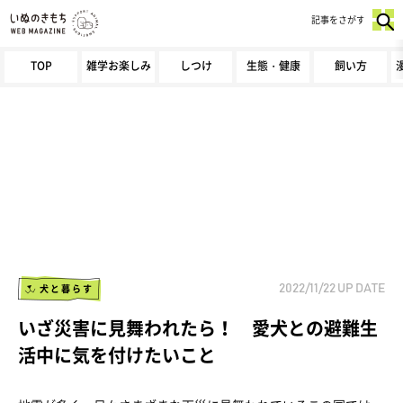
記事をさがす
TOP
雑学お楽しみ
しつけ
生態・健康
飼い方
犬と暮らす
2022/11/22
UP DATE
いざ災害に見舞われたら！ 愛犬との避難生
活中に気を付けたいこと