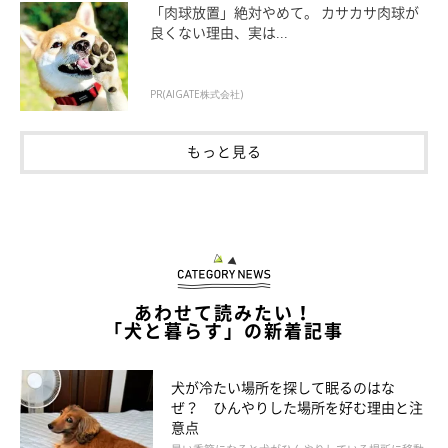
「肉球放置」絶対やめて。 カサカサ肉球が
良くない理由、実は...
PR(AIGATE株式会社)
もっと見る
ライフラインが止まった！在宅避難での排せ
あわせて読みたい！
つ物処理方法
「犬と暮らす」の新着記事
犬が冷たい場所を探して眠るのはな
ぜ？ ひんやりした場所を好む理由と注
意点