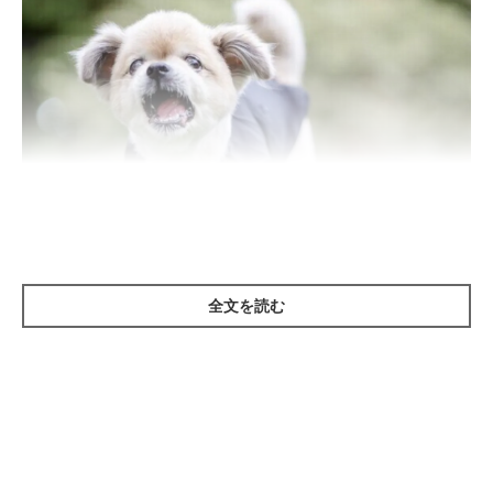
全文を読む
いぬのきもち投稿写真ギャラリー
下記は、避難場所における犬の飼い主に対して、過去にクレーム
が多かったものベスト3です。