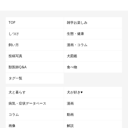
TOP
雑学お楽しみ
しつけ
生態・健康
飼い方
漫画・コラム
投稿写真
犬図鑑
獣医師Q&A
食べ物
タグ一覧
犬と暮らす
犬が好き♥
病気・症状データベース
漫画
コラム
動画
画像
解説