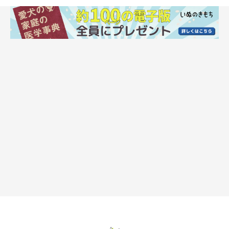
ものの、家は雪の壁におおわれ、外に出られない状態だったそ
う。
「勝手口の先にある軒下分の小さなスペースだけが雪のない場所
でした。そこから除雪を開始し、車を掘り出すのに丸２日かかり
ました。それから近所の方々と協力し、幹線道路までを除雪する
のにさらに丸２日……」