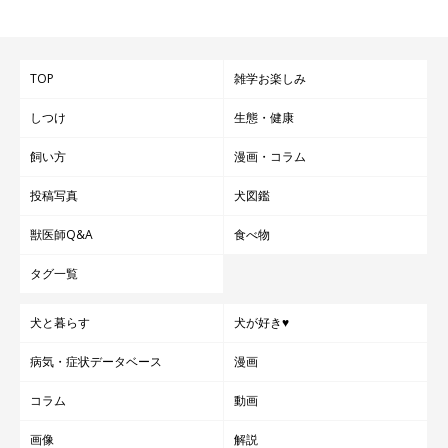
TOP
雑学お楽しみ
しつけ
生態・健康
飼い方
漫画・コラム
投稿写真
犬図鑑
獣医師Q&A
食べ物
タグ一覧
犬と暮らす
犬が好き♥
病気・症状データベース
漫画
コラム
動画
画像
解説