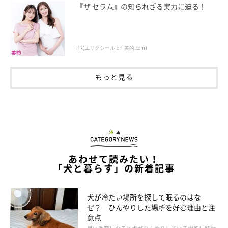
『ザ セラム』の知られざる実力に迫る！
雪でおおわれた自宅。勝手口の軒下のスペースから除雪を開始
PR(エリクシール on 美的.com)
もっと見る
あわせて読みたい！
「犬と暮らす」の新着記事
犬が冷たい場所を探して眠るのはな
ぜ？ ひんやりした場所を好む理由と注
近隣とのつながりと助け合いがいかに大切かも実感
意点