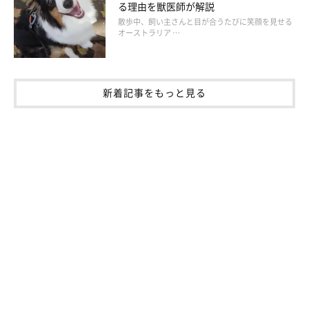
る理由を獣医師が解説
「大型犬でも１日１回は必ず室内でオシッコをさせるようにして
散歩中、飼い主さんと目が合うたびに笑顔を見せる
オーストラリア …
います。その大切さを実感した被災でした」
新着記事をもっと見る