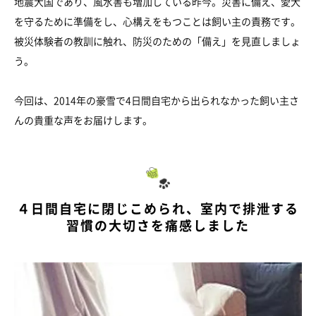
地震大国であり、風水害も増加している昨今。災害に備え、愛犬
を守るために準備をし、心構えをもつことは飼い主の責務です。
被災体験者の教訓に触れ、防災のための「備え」を見直しましょ
う。
今回は、2014年の豪雪で4日間自宅から出られなかった飼い主さ
んの貴重な声をお届けします。
４日間自宅に閉じこめられ、室内で排泄する
習慣の大切さを痛感しました