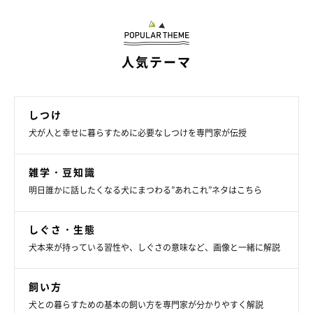
人気テーマ
●全身をカバーする服
しつけ
「雪玉が付着しないようにするための、全身をカバーする防水・
犬が人と幸せに暮らすために必要なしつけを専門家が伝授
防寒ウエア。ふだんから慣れさせていました」
雑学・豆知識
明日誰かに話したくなる犬にまつわる”あれこれ”ネタはこちら
しぐさ・生態
犬本来が持っている習性や、しぐさの意味など、画像と一緒に解説
飼い方
犬との暮らすための基本の飼い方を専門家が分かりやすく解説