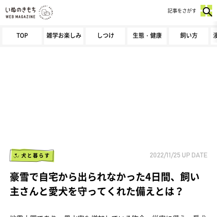
記事をさがす
TOP
雑学お楽しみ
しつけ
生態・健康
飼い方
犬と暮らす
2022/11/25
UP DATE
豪雪で自宅から出られなかった4日間、飼い
主さんと愛犬を守ってくれた備えとは？