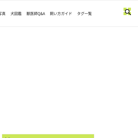
写真
犬図鑑
獣医師Q&A
飼い方ガイド
タグ一覧