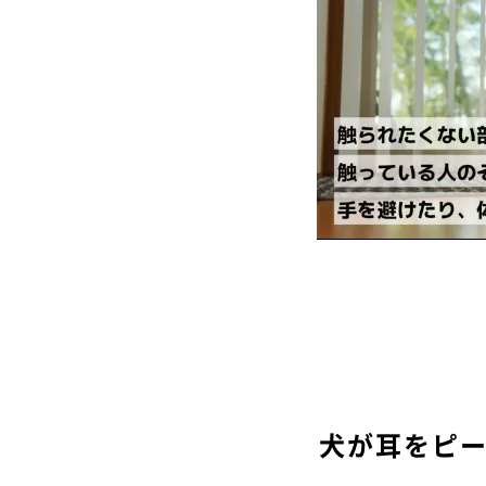
犬が耳をピ