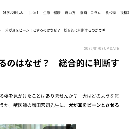
雑学お楽しみ
しつけ
生態・健康
飼い方
漫画・コラム
食べ物
投稿
犬が耳をピーン！とするのはなぜ？ 総合的に判断するのがカギ
2023/01/09
UP DATE
るのはなぜ？ 総合的に判断す
る姿を見かけたことはありませんか？ 犬はどのような気
うか。獣医師の増田宏司先生に、
犬が耳をピーンとさせる