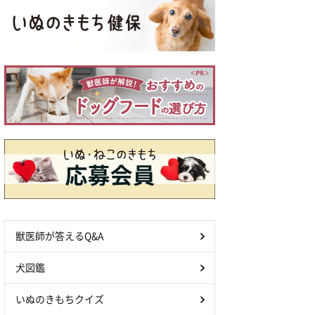
獣医師が答えるQ&A
犬図鑑
いぬのきもちクイズ