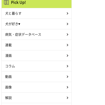
Pick Up!
犬と暮らす
犬が好き♥
病気・症状データベース
連載
漫画
コラム
動画
画像
解説