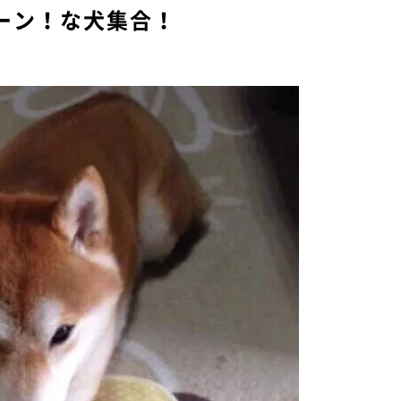
ーン！な犬集合！