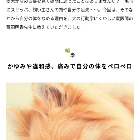
愛犬がなめる姿を見て疑問に思ったことはありませんか？ 毛布
にスリッパ、飼い主さんの顔や自分の足先……。今回は、そのな
かから自分の体をなめる理由を、犬の行動学にくわしい獣医師の
荒田明香先生に教えていただきました。
かゆみや違和感、痛みで自分の体をペロペロ