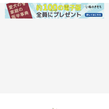
オシッコのあと陰部をなめるのはグルーミン
グのため