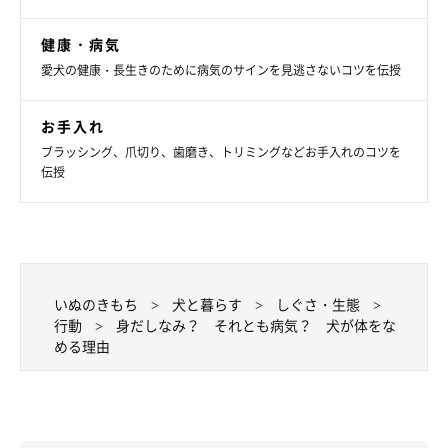
わせてあげましょう。
健康・病気
愛犬の健康・長生きのために病気のサインを見逃さないコツを伝授
お手入れ
ブラッシング、爪切り、歯磨き、トリミングなどお手入れのコツを
伝授
いぬのきもち
犬と暮らす
しぐさ・生態
行動
身だしなみ？ それとも病気？ 犬が体をな
める理由
飼い主さんの気をひくためにペロペロ