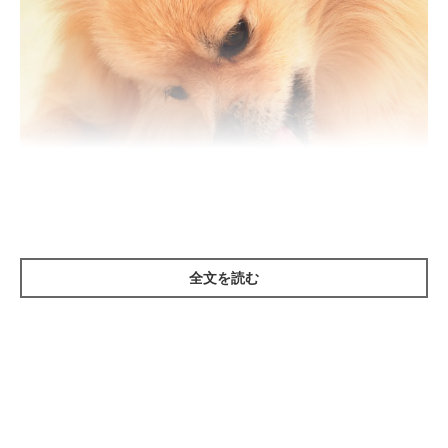
「なんだかムズムズする……」
全文を読む
散歩中に肉球を傷つけてしまい痛みがある、爪が床に当たって歩
きづらいなど、体に感じたなんらかの違和感に対して、その部分
を気にしてなめるのはよくあること。なめることで炎症がひどく
なることも多いので、すぐにおさまらない場合は獣医さんに相談
を。