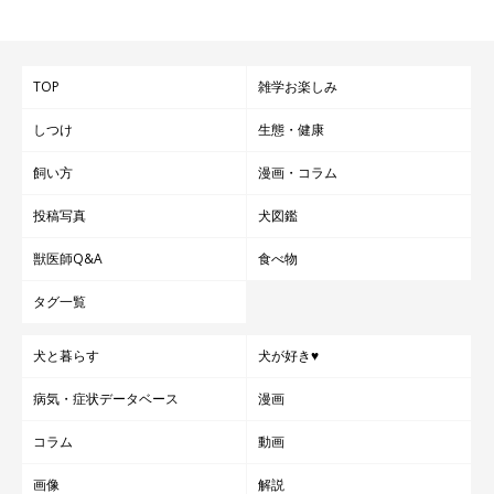
TOP
雑学お楽しみ
しつけ
生態・健康
飼い方
漫画・コラム
投稿写真
犬図鑑
獣医師Q&A
食べ物
タグ一覧
犬と暮らす
犬が好き♥
病気・症状データベース
漫画
コラム
動画
画像
解説