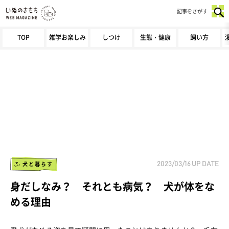
記事をさがす
TOP
雑学お楽しみ
しつけ
生態・健康
飼い方
犬と暮らす
2023/03/16
UP DATE
身だしなみ？ それとも病気？ 犬が体をな
める理由