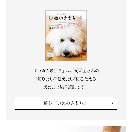
食べこぼしや食べ残しが増える
視覚や嗅覚などの感覚機能が衰えると、こぼしたり残したりして
いても気付きにくくなることがあります。
寝ている時間が増える
『いぬのきもち』は、飼い主さんの
体力の低下によって疲れやすくなり、寝て過ごすことが多くなり
“知りたい”“伝えたい”にこたえる
ます。また、好奇心が薄れることで活発さがなくなると、そのぶ
犬のこと総合雑誌です。
ん寝る時間も増えるようです。
雑誌『いぬのきもち』