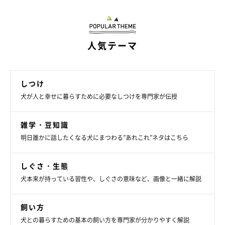
犬の老化サイン・行動編
人気テーマ
しつけ
犬が人と幸せに暮らすために必要なしつけを専門家が伝授
雑学・豆知識
明日誰かに話したくなる犬にまつわる”あれこれ”ネタはこちら
しぐさ・生態
犬本来が持っている習性や、しぐさの意味など、画像と一緒に解説
Halfpoint/gettyimages
飼い方
犬との暮らすための基本の飼い方を専門家が分かりやすく解説
歩くスピードが落ちる、走らなくなる