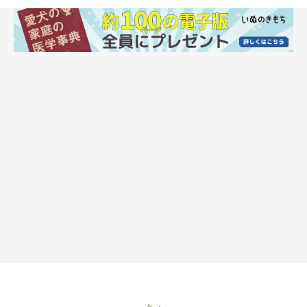
犬の老化サイン・見た目編
Chris Amaral/gettyimages
目