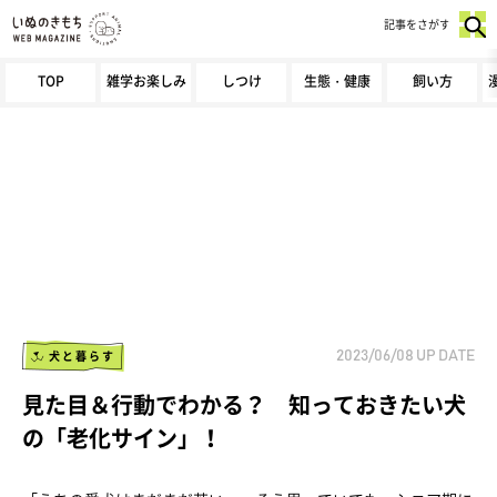
記事をさがす
TOP
雑学お楽しみ
しつけ
生態・健康
飼い方
犬と暮らす
2023/06/08
UP DATE
見た目＆行動でわかる？ 知っておきたい犬
の「老化サイン」！