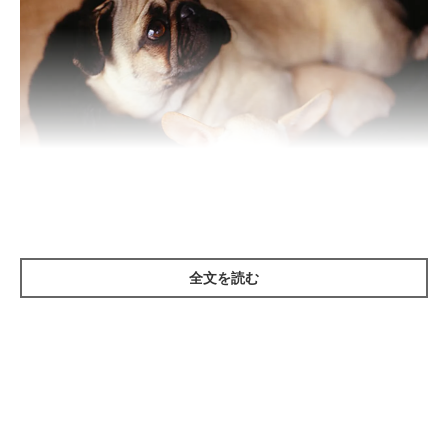
Ryan McVay/gettyimages
全文を読む
犬も人と同様、年をとると見た目に変化があらわれたり、今まで
できていたことができなくなったりしてきます。日常的なお世話
のなかには、愛犬の変化に合わせて早めに見直したほうがいいも
のも。そのため、犬の「老いのサイン」がどういうものかを飼い
主さんが知っておくことが、とても大切です。