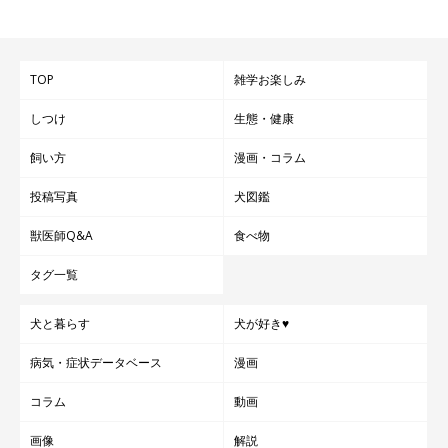
TOP
雑学お楽しみ
しつけ
生態・健康
飼い方
漫画・コラム
投稿写真
犬図鑑
獣医師Q&A
食べ物
タグ一覧
犬と暮らす
犬が好き♥
病気・症状データベース
漫画
コラム
動画
画像
解説