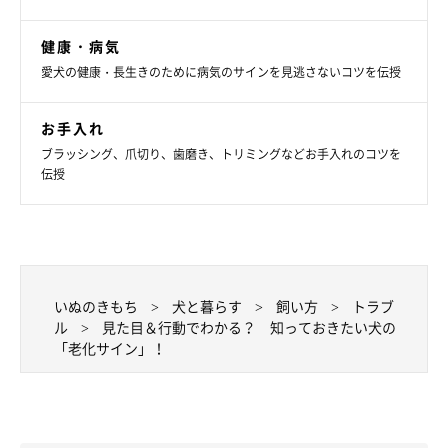
健康・病気
加齢で足腰の筋肉が衰えると、歩行などの動きが鈍くなり、歩く
愛犬の健康・長生きのために病気のサインを見逃さないコツを伝授
スピードが落ちたり走らなくなったりします。
お手入れ
ブラッシング、爪切り、歯磨き、トリミングなどお手入れのコツを
伝授
いぬのきもち
犬と暮らす
飼い方
トラブ
ル
見た目＆行動でわかる？ 知っておきたい犬の
「老化サイン」！