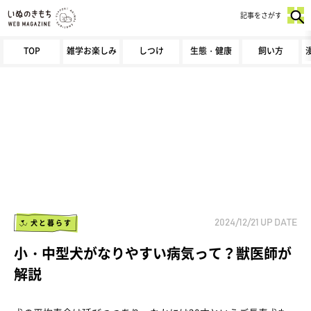
記事をさがす
TOP
雑学お楽しみ
しつけ
生態・健康
飼い方
犬と暮らす
2024/12/21
UP DATE
小・中型犬がなりやすい病気って？獣医師が
解説