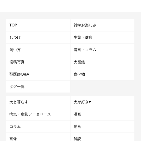
TOP
雑学お楽しみ
しつけ
生態・健康
飼い方
漫画・コラム
投稿写真
犬図鑑
獣医師Q&A
食べ物
タグ一覧
犬と暮らす
犬が好き♥
病気・症状データベース
漫画
コラム
動画
画像
解説