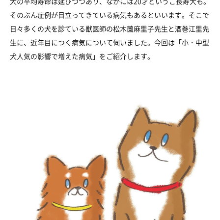
犬の平均寿命は延びつつあり、なかには20才というご長寿犬も。
そのぶん症例が目立ってきている病気もあるといいます。そこで
日々多くの犬を診ている獣医師の松木薗麻里子先生と酒巻江里先
生に、近年目につく病気について伺いました。今回は「小・中型
犬人気の影響で増えた病気」をご紹介します。