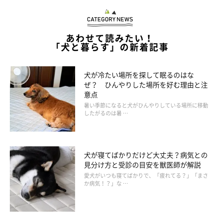
あわせて読みたい！
「犬と暮らす」の新着記事
犬が冷たい場所を探して眠るのはな
ぜ？ ひんやりした場所を好む理由と注
意点
暑い季節になると犬がひんやりしている場所に移動
したがるのは暑 …
犬が寝てばかりだけど大丈夫？病気との
見分け方と受診の目安を獣医師が解説
愛犬がいつも寝てばかりで、「疲れてる？」「まさ
か病気！？」な …