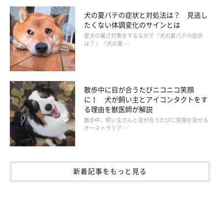
犬の夏バテの症状と対処法は？ 見逃し
たくない体調変化のサインとは
愛犬の暑さ対策をするなかで『犬の夏バテの症状
は？ 』『犬の夏 …
散歩中に目が合うたびニコニコ笑顔
に！ 犬が飼い主とアイコンタクトをす
る理由を獣医師が解説
散歩中、飼い主さんと目が合うたびに笑顔を見せる
オーストラリア …
新着記事をもっと見る