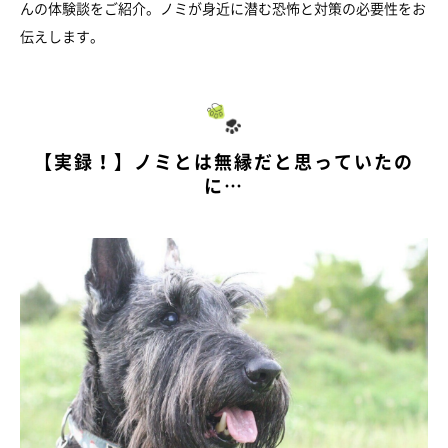
んの体験談をご紹介。ノミが身近に潜む恐怖と対策の必要性をお
伝えします。
【実録！】ノミとは無縁だと思っていたの
に…