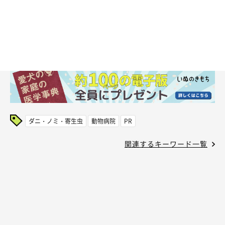
ダニ・ノミ・寄生虫
動物病院
PR
関連するキーワード一覧