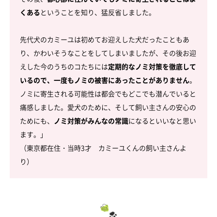
くある
ということを知り、猛反省しました。
先代犬のカミーユは初めてお迎えした犬だったこともあ
り、かわいそうなことをしてしまいましたが、その後お迎
えした今のうちのコたちには
定期的なノミ対策を徹底して
いるので、一度もノミの被害にあったことがありません
。
ノミに寄生される可能性は都会でもどこでも潜んでいると
痛感しました。愛犬のために、そして飼い主さんの安心の
ためにも、
ノミ対策がみんなの常識
になるといいなと思い
ます。」
（東京都在住・当時3才 カミーユくんの飼い主さんよ
り）