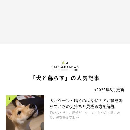
「犬と暮らす」の人気記事
※2026年8月更新
犬がクーンと鳴くのはなぜ？犬が鼻を鳴
らすときの気持ちと見極め方を解説
静かなときに、愛犬が「クーン」と小さく鳴いた
り、鼻を鳴らすよ …