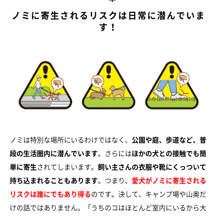
ノミに寄生されるリスクは日常に潜んでいま
す！
ノミは特別な場所にいるわけではなく、
公園や庭、歩道など、普
段の生活圏内に潜んでいます
。さらには
ほかの犬との接触でも簡
単に寄生
されてしまいます。
飼い主さんの衣服や靴にくっついて
持ち込まれることもあります
。つまり、
愛犬がノミに寄生される
リスクは誰にでもあり得る
のです。決して、キャンプ場や山奥だ
けの話ではありません。「うちのコはほとんど室内にいるから大