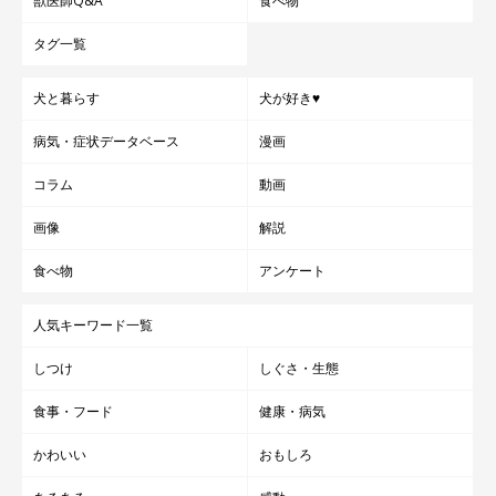
獣医師Q&A
食べ物
タグ一覧
犬と暮らす
犬が好き♥
病気・症状データベース
漫画
コラム
動画
画像
解説
食べ物
アンケート
人気キーワード一覧
しつけ
しぐさ・生態
食事・フード
健康・病気
かわいい
おもしろ