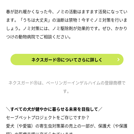
春が訪れ暖かくなった今、ノミの活動はますます活発になってい
ます。「うちは大丈夫」の油断は禁物！今すぐノミ対策を行いま
しょう。ノミ対策には、ノミ駆除剤が効果的です。ぜひ、かかり
つけの動物病院でご相談ください。
ネクスガードⓇについてさらに詳しく
ネクスガードⓇは、ベーリンガーインゲルハイムの登録商標で
す。
＼すべての犬が健やかに暮らせる未来を目指して／
セーブペットプロジェクトをご存じですか？
愛犬（や愛猫）の寄生虫対策薬の売上の一部が、保護犬（や保護
猫）の医療支援に充てられています。