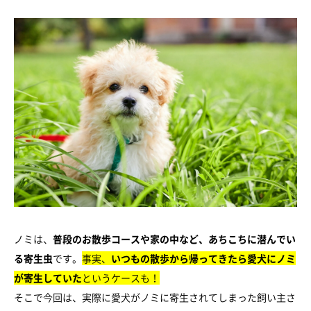
ノミは、
普段のお散歩コースや家の中など、あちこちに潜んでい
る寄生虫
です。
事実、
いつもの散歩から帰ってきたら愛犬にノミ
が寄生していた
というケースも！
そこで今回は、実際に愛犬がノミに寄生されてしまった飼い主さ