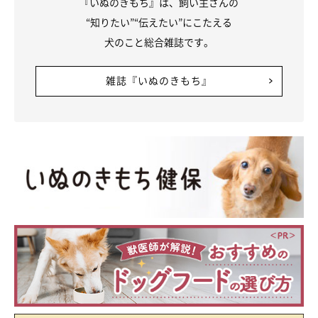
『いぬのきもち』は、飼い主さんの
“知りたい”“伝えたい”にこたえる
犬のこと総合雑誌です。
雑誌『いぬのきもち』