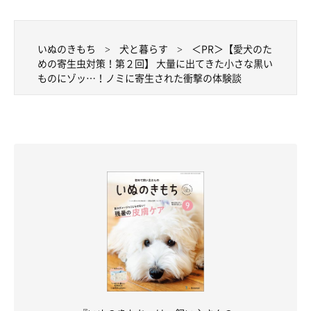
いぬのきもち
犬と暮らす
＜PR＞【愛犬のた
めの寄生虫対策！第２回】 大量に出てきた小さな黒い
ものにゾッ…！ノミに寄生された衝撃の体験談