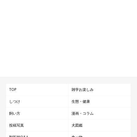
TOP
雑学お楽しみ
しつけ
生態・健康
飼い方
漫画・コラム
投稿写真
犬図鑑