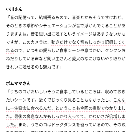
小川さん
「音の記憶って、結構残るもので、音楽とかもそうですけれど、
そのときの季節やシチュエーションが音で浮かんでくることがあ
りますよね。音を思い出に残すというイメージはあまりないかも
ですが、このカメラは、
動きだけでなく音もしっかり記録してく
れる
ので、いつもの愛らしい食事シーンや息づかい、クンクンお
ねだりしている声など飼い主さんと愛犬のなにげないやり取りが
きれいに残せるのも魅力です」
ポムママさん
「うちのコがおいしいそうに食事しているところは、収めておき
たいシーンです。近くでじっくり見ることもなかったし、
こんな
に一生懸命に食べるんだ、ということも今回の撮影でわかりまし
た。最後の鼻息なんかもしっかり入ってて、かわいさが倍増しま
した。
また、うちのコはドッグダンスを習っているので、その映