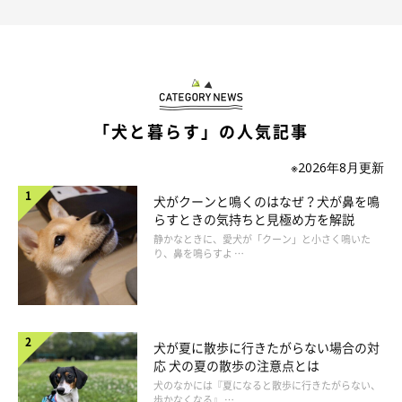
「犬と暮らす」の人気記事
※2026年8月更新
犬がクーンと鳴くのはなぜ？犬が鼻を鳴
らすときの気持ちと見極め方を解説
静かなときに、愛犬が「クーン」と小さく鳴いた
り、鼻を鳴らすよ …
犬が夏に散歩に行きたがらない場合の対
応 犬の夏の散歩の注意点とは
犬のなかには『夏になると散歩に行きたがらない、
歩かなくなる』 …