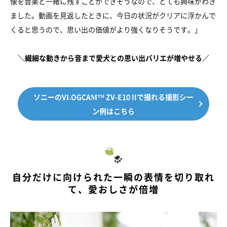
像を音楽と一緒に残すことができそうなので、とても興味がわき
ました。動画を見返したときに、今日の状況がクリアに浮かんで
くると思うので、思い出の価値がより強くなりそうです。」
＼繊細な動きから音まで愛犬との思い出バリエが増やせる／
ソニーのVLOGCAM™ ZV-E10 IIで撮れる撮影シー
ン例はこちら
自分だけに向けられた一瞬の表情を切り取れ
て、愛おしさが倍増