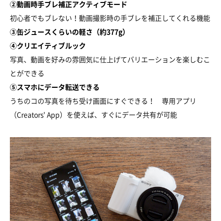
②動画時手ブレ補正アクティブモード
初心者でもブレない！動画撮影時の手ブレを補正してくれる機能
③缶ジュースくらいの軽さ（約377g）
④クリエイティブルック
写真、動画を好みの雰囲気に仕上げてバリエーションを楽しむこ
とができる
⑤スマホにデータ転送できる
うちのコの写真を待ち受け画面にすぐできる！ 専用アプリ
（Creators' App）を使えば、すぐにデータ共有が可能