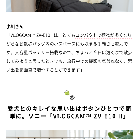
小川さん
「VLOGCAM™ ZV-E10 IIは、とても
コンパクトで荷物が多くなり
がちなお散歩バッグ内の小スペースにも収まる手軽さも魅力
で
す。大容量バッテリー搭載なので、ちょっと今日は遠くまで散歩
してみようと思ったときでも、旅行中での撮影も気兼ねなく、思
い出を高画質で増やすことができます」
愛犬とのキレイな思い出はボタンひとつで簡
単に。ソニー「VLOGCAM™ ZV-E10 II」