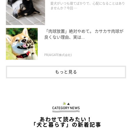
愛犬がいつも寝てばかりで、心配になることはあり
ませんか？今回 …
「肉球放置」絶対やめて。 カサカサ肉球が
良くない理由、実は...
PR(AIGATE株式会社)
もっと見る
あわせて読みたい！
「犬と暮らす」の新着記事