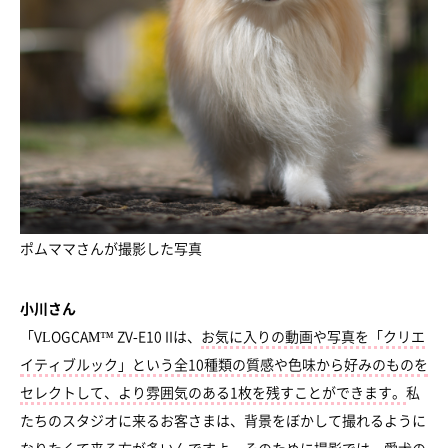
ポムママさんが撮影した写真
小川さん
「VLOGCAM™ ZV-E10 IIは、
お気に入りの動画や写真を「クリエ
イティブルック」という全10種類の質感や色味から好みのものを
セレクトして、より雰囲気のある1枚を残すことができます。
私
たちのスタジオに来るお客さまは、背景をぼかして撮れるように
なりたくて来る方が多いんですよ。そのために撮影では、愛犬の