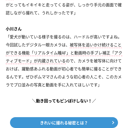
がとってもイキイキと走ってくる姿が、しっかり手元の画面で確
認しながら撮れて、うれしかったです」
小川さん
「愛犬が動いている様子を撮るのは、ハードルが高いですよね。
今回試したデジタル一眼カメラは、
被写体を追いかけ続けること
ができる機能「リアルタイム瞳AF」と動画時の手ブレ補正「アク
ティブモード」が内蔵されている
ので、カメラを被写体に向けて
おけば、躍動感あふれる動画が初心者でも簡単に撮ることができ
るんです。ぜひポムママさんのような初心者の人こそ、このカメ
ラでプロ並みの写真と動画を手に入れてほしいです」
＼動き回ってもピンぼけしない！／
きれいに撮れる秘密とは？