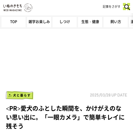
記事をさがす
TOP
雑学お楽しみ
しつけ
生態・健康
飼い方
犬と暮らす
2025/03/28
UP DATE
<PR>愛犬のふとした瞬間を、かけがえのな
い思い出に。「一眼カメラ」で簡単キレイに
残そう