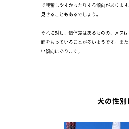
で興奮しやすかったりする傾向があります
見せることもあるでしょう。
それに対し、個体差はあるものの、メスは
面をもっていることが多いようです。また
い傾向にあります。
犬の性別