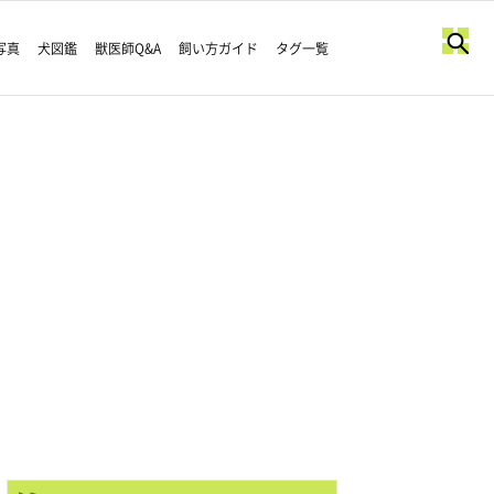
写真
犬図鑑
獣医師Q&A
飼い方ガイド
タグ一覧