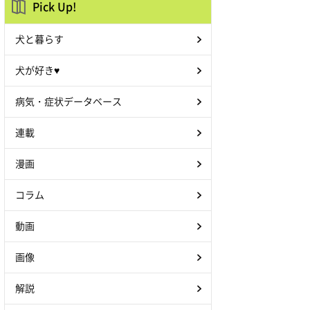
Pick Up!
犬と暮らす
犬が好き♥
病気・症状データベース
連載
漫画
コラム
動画
画像
解説