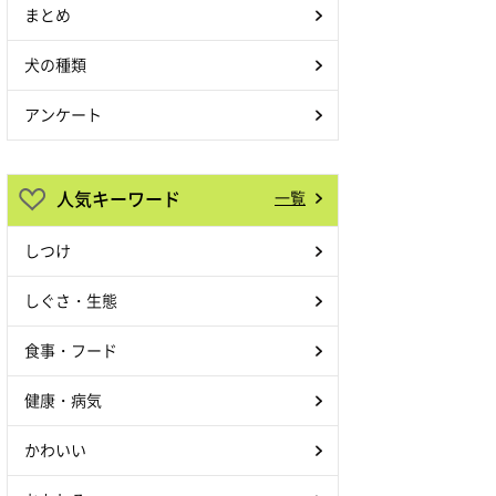
まとめ
犬の種類
アンケート
人気キーワード
一覧
しつけ
しぐさ・生態
食事・フード
健康・病気
かわいい