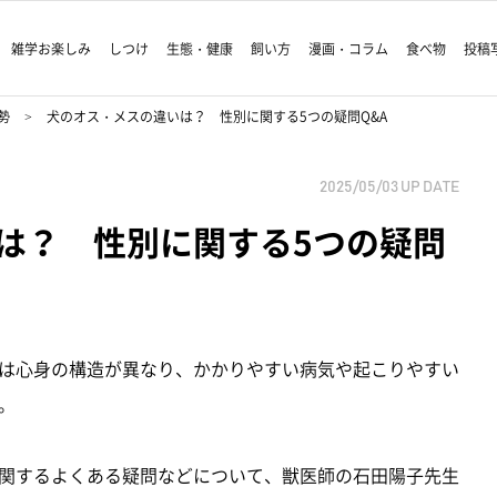
雑学お楽しみ
しつけ
生態・健康
飼い方
漫画・コラム
食べ物
投稿
勢
犬のオス・メスの違いは？ 性別に関する5つの疑問Q&A
2025/05/03
UP DATE
は？ 性別に関する5つの疑問
は心身の構造が異なり、かかりやすい病気や起こりやすい
。
関するよくある疑問などについて、獣医師の石田陽子先生