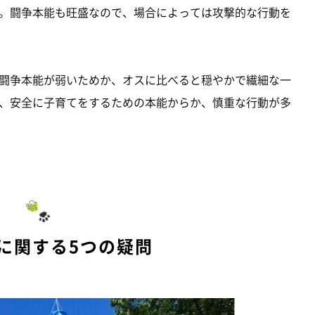
。闘争本能も旺盛なので、場合によっては攻撃的な行動を
闘争本能が弱いためか、オスに比べると穏やかで繊細な一
、安全に子育てをするための本能からか、慎重な行動が多
に関する5つの疑問