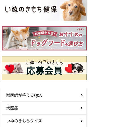
獣医師が答えるQ&A
犬図鑑
いぬのきもちクイズ