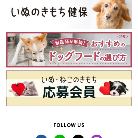
置 なりやすい犬種も
犬の熱中症は進行が早く、命に関わる危険性のある病気です。この
記事では、「愛犬が熱中症かも」と思ったときに注意すべき症状や
応急処置・対処法をはじめ、熱中症のリスクや予防・対策について
解説。愛犬が熱中症になった飼い主さんの体験談もご紹介します。
FOLLOW US