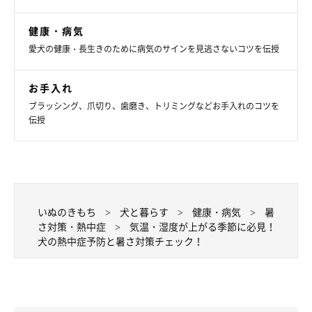
健康・病気
愛犬の健康・長生きのために病気のサインを見逃さないコツを伝授
お手入れ
ブラッシング、爪切り、歯磨き、トリミングなどお手入れのコツを
伝授
いぬのきもち
犬と暮らす
健康・病気
暑
さ対策・熱中症
気温・湿度が上がる季節に必見！
犬の熱中症予防と暑さ対策チェック！
愛犬に無理をさせないことを心がけましょう
これから散歩やお出かけのしやすいシーズンになりますが、無理