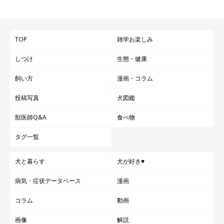
TOP
雑学お楽しみ
しつけ
生態・健康
飼い方
漫画・コラム
投稿写真
犬図鑑
獣医師Q&A
食べ物
タグ一覧
犬と暮らす
犬が好き♥
病気・症状データベース
漫画
コラム
動画
画像
解説