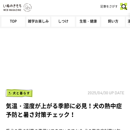
記事をさがす
TOP
雑学お楽しみ
しつけ
生態・健康
飼い方
犬と暮らす
2025/04/30
UP DATE
気温・湿度が上がる季節に必見！犬の熱中症
予防と暑さ対策チェック！