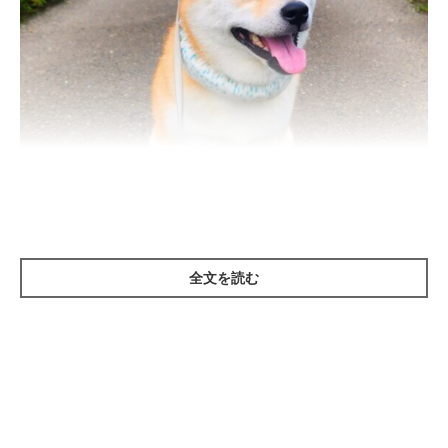
全文を読む
いぬのきもち投稿写真ギャラリー
犬の熱中症とは、高温多湿な環境で過ごしたり、暑いなかで運動
をすることで体温調節が追いつかず、過度に犬の体温が上昇して
しまうことをいいます。