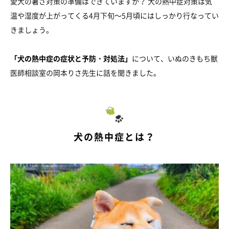
愛犬の暑さ対策の準備はできていますか？ 犬の熱中症対策は気
温や湿度が上がってくる4月下旬～5月頃にはしっかり行なってい
きましょう。
「犬の熱中症の症状と予防・対処法」
について、いぬのきもち獣
医師相談室の岡本りさ先生に話を聞きました。
犬の熱中症とは？