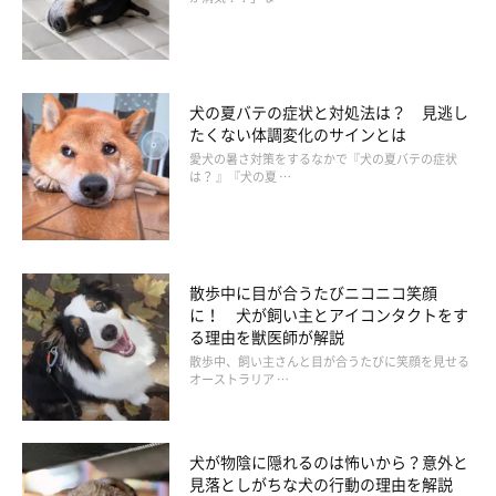
犬の夏バテの症状と対処法は？ 見逃し
たくない体調変化のサインとは
愛犬の暑さ対策をするなかで『犬の夏バテの症状
は？ 』『犬の夏 …
散歩中に目が合うたびニコニコ笑顔
に！ 犬が飼い主とアイコンタクトをす
る理由を獣医師が解説
散歩中、飼い主さんと目が合うたびに笑顔を見せる
オーストラリア …
犬がパンティングをするときの注意点と動物
病院の受診をする目安
犬が物陰に隠れるのは怖いから？意外と
見落としがちな犬の行動の理由を解説