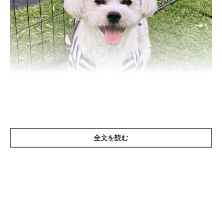
全文を読む
いぬのきもち投稿写真ギャラリー
――犬の『パンティング』とはどのようなことをいいますか？
山口先生：
「犬のパンティングとは、犬が口を開けてハアハアと呼吸するこ