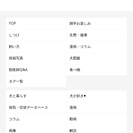
TOP
雑学お楽しみ
しつけ
生態・健康
飼い方
漫画・コラム
投稿写真
犬図鑑
獣医師Q&A
食べ物
タグ一覧
犬と暮らす
犬が好き♥
病気・症状データベース
漫画
コラム
動画
画像
解説