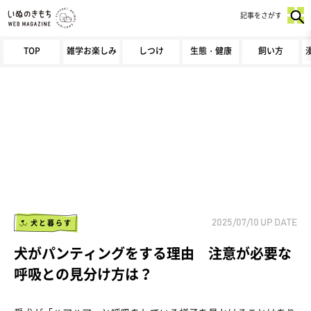
記事をさがす
TOP
雑学お楽しみ
しつけ
生態・健康
飼い方
犬と暮らす
2025/07/10
UP DATE
犬がパンティングをする理由 注意が必要な
呼吸との見分け方は？