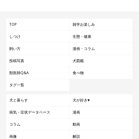
TOP
雑学お楽しみ
しつけ
生態・健康
飼い方
漫画・コラム
投稿写真
犬図鑑
獣医師Q&A
食べ物
タグ一覧
犬と暮らす
犬が好き♥
病気・症状データベース
漫画
コラム
動画
画像
解説