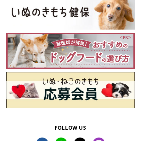
いぬのきもち投稿写真ギャラリー
最後にご紹介するのは、チワワのエリーちゃんです。「もう起き
てられません」と言わんばかりの、寝落ち寸前の表情がたまりま
せん♪
FOLLOW US
「電池切れ」した犬たちの、かわいい寝落ち姿の写真をご紹介し
ました。こんな無防備な姿を見せてくれるのは、愛犬にとって安