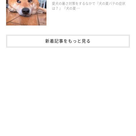
愛犬の暑さ対策をするなかで『犬の夏バテの症状
は？ 』『犬の夏 …
いぬのきもち投稿写真ギャラリー
ぬいぐるみを枕にすやすやと眠ってしまったのは、柴のまめちゃ
新着記事をもっと見る
んです。ぬいぐるみと遊んでいる途中で寝落ちしたのかな？ か
わいい寝顔ですね。