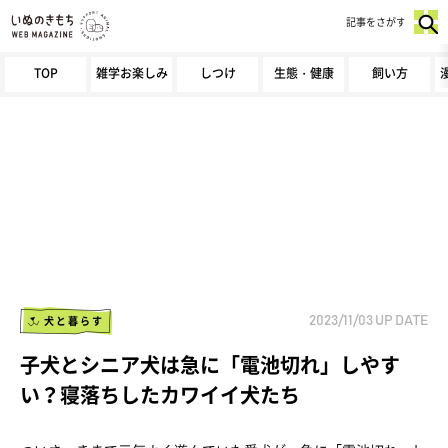
記事をさがす
TOP
雑学お楽しみ
しつけ
生態・健康
飼い方
犬と暮らす
2023/11/03
UP DATE
子犬とシニア犬は急に「電池切れ」しやす
い？寝落ちしたカワイイ犬たち