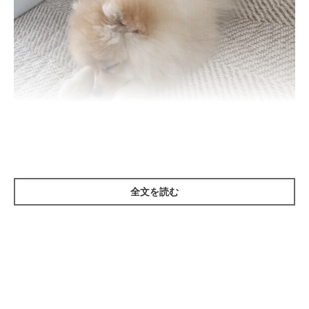
いぬのきもち投稿写真ギャラリー
全文を読む
子犬は寝るのが仕事といってもよいほど、成長のために睡眠がた
くさん必要です。シニア犬は体の疲れを取るのに時間がかかるた
め、睡眠時間が長くなる傾向があります。
また、子犬がギリギリまではしゃいで突然倒れるように寝落ちす