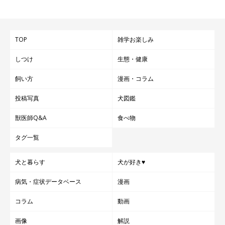
TOP
雑学お楽しみ
しつけ
生態・健康
飼い方
漫画・コラム
投稿写真
犬図鑑
獣医師Q&A
食べ物
タグ一覧
犬と暮らす
犬が好き♥
病気・症状データベース
漫画
コラム
動画
画像
解説