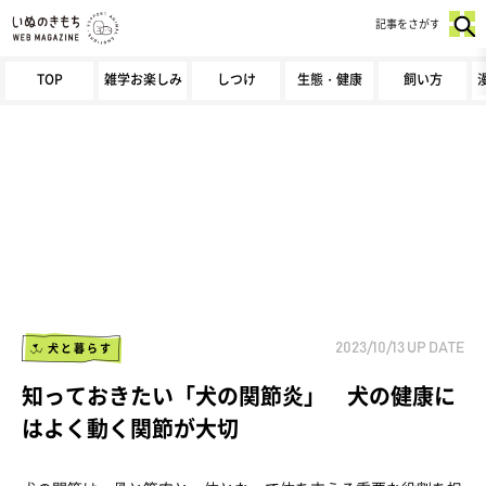
記事をさがす
TOP
雑学お楽しみ
しつけ
生態・健康
飼い方
犬と暮らす
2023/10/13
UP DATE
知っておきたい「犬の関節炎」 犬の健康に
はよく動く関節が大切