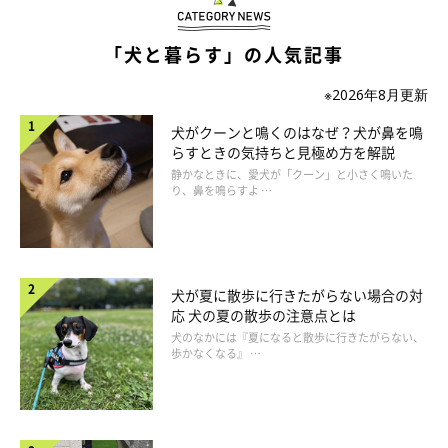
「犬と暮らす」の人気記事
いぬのきもち投稿写真ギャラリー
※2026年8月更新
犬がクーンと鳴くのはなぜ？犬が鼻を鳴
愛犬が安心して排泄できるよう、トイレを廊下などの見えにくい
らすときの気持ちと見極め方を解説
場所や、ふだん過ごす場所から遠いところに設置していません
静かなときに、愛犬が「クーン」と小さく鳴いた
か？
り、鼻を鳴らすよ …
たしかに、排泄は人気がない環境でできたほうが犬にとっては安
心です。しかし、トイレへのアクセスが悪いとそこまで行くのが
犬が夏に散歩に行きたがらない場合の対
面倒になり、犬は排泄をがまんするようになってしまうことが。
応 犬の夏の散歩の注意点とは
このような環境だと、犬のストレスになるのはもちろん、膀胱炎
犬のなかには『夏になると散歩に行きたがらない、
歩かなくなる』 …
などの病気の原因にもなるので、トイレは愛犬が行きやすいとこ
ろにも置くようにしましょう。