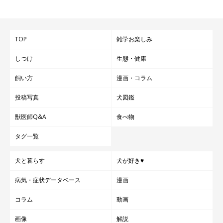
TOP
雑学お楽しみ
しつけ
生態・健康
飼い方
漫画・コラム
投稿写真
犬図鑑
獣医師Q&A
食べ物
タグ一覧
犬と暮らす
犬が好き♥
病気・症状データベース
漫画
コラム
動画
画像
解説