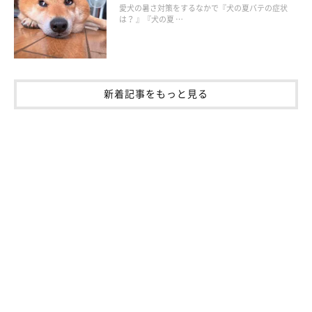
愛犬の暑さ対策をするなかで『犬の夏バテの症状
は？ 』『犬の夏 …
新着記事をもっと見る
飼い主さんのNG行動を減らすための心得と
は？