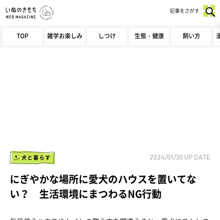
記事をさがす
TOP
雑学お楽しみ
しつけ
生態・健康
飼い方
犬と暮らす
2024/01/30
UP DATE
にぎやかな場所に愛犬のハウスを置いてな
い？ 生活環境にまつわるNG行動