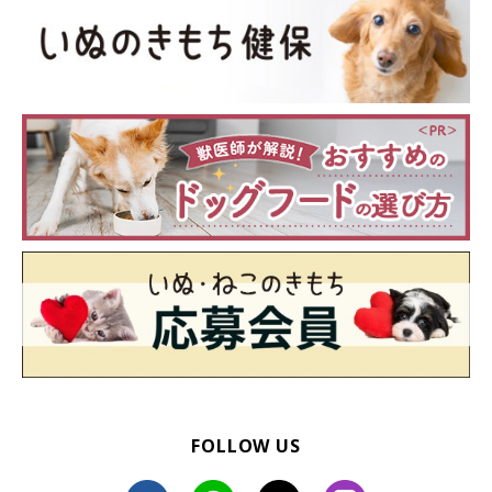
参考／「いぬのきもち」2022年5月号『もしかして、私のせ
い！？ 愛犬にストレスを与える飼い主さんのNG行動』
文／仲田陽子
※写真はスマホアプリ「いぬ・ねこのきもち」で投稿されたもの
です。
※記事と写真に関連性はありませんので予めご了承ください。
FOLLOW US