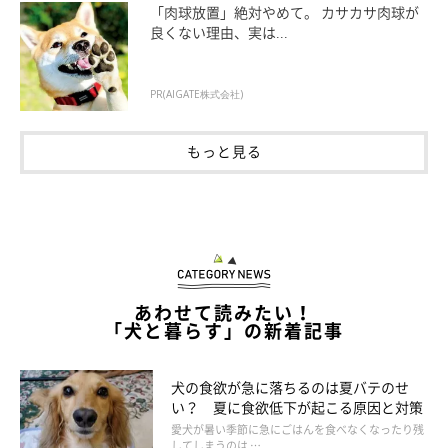
「肉球放置」絶対やめて。 カサカサ肉球が
良くない理由、実は...
PR(AIGATE株式会社)
もっと見る
あわせて読みたい！
「犬と暮らす」の新着記事
いぬのきもち投稿写真ギャラリー
犬の食欲が急に落ちるのは夏バテのせ
い？ 夏に食欲低下が起こる原因と対策
愛犬のニオイを気にして、ルームフレグランスでいい香りにして
愛犬が暑い季節に急にごはんを食べなくなったり残
してしまうのは …