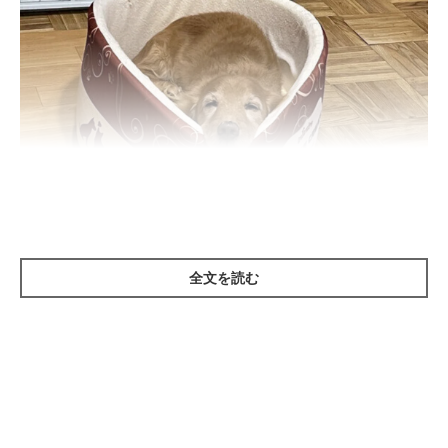
全文を読む
いぬのきもち投稿写真ギャラリー
愛犬は家族が大好きだからと、ハウスを家族が集うにぎやかな場
所に置いていませんか？
犬にとってハウスは一頭でくつろげる場所。その「個室」がにぎ