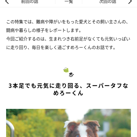
前回の話
一覧
次回の話
この特集では、難病や障がいをもった愛犬とその飼い主さんの、
闘病や暮らしの様子をレポートします。
今回ご紹介するのは、生まれつき右前足がなくても元気いっぱい
に走り回り、毎日を楽しく過ごすめろーくんのお話です。
3本足でも元気に走り回る、スーパータフな
めろーくん