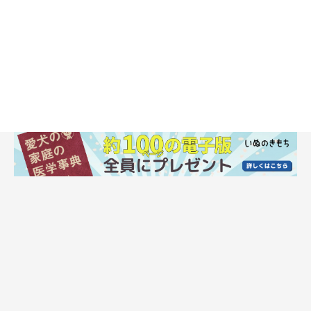
「わが家では歴代７頭の小型犬を育ててきて、活動的な中型犬は
初めてでしたが、『なんとかなる』と思っていました。でも、そ
れが甘い考えだったとあとになってわかりました（笑）」
ボーダー・コリーは活発で、とにかく充分な運動量が必要。めろ
ーくんは、そんな資質に磨きをかけた驚異的なスタミナの持ち主
だったのです。