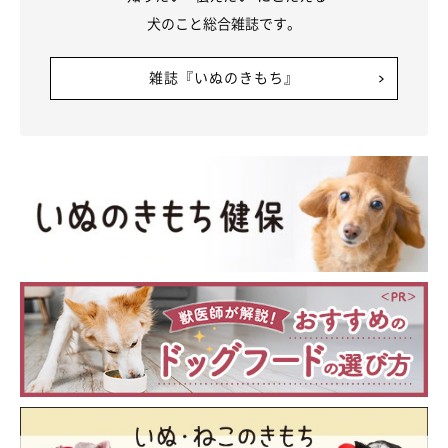
犬のこと総合雑誌です。
雑誌『いぬのきもち』