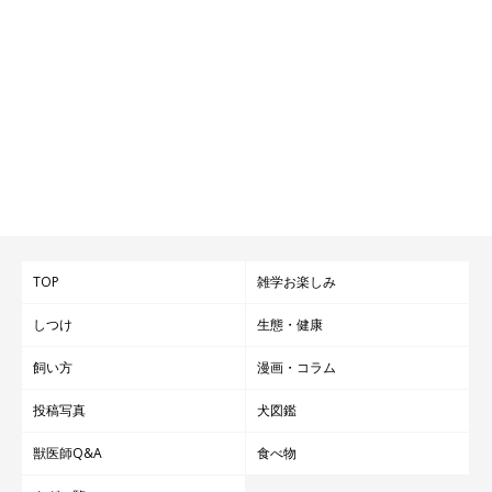
TOP
雑学お楽しみ
しつけ
生態・健康
飼い方
漫画・コラム
投稿写真
犬図鑑
獣医師Q&A
食べ物