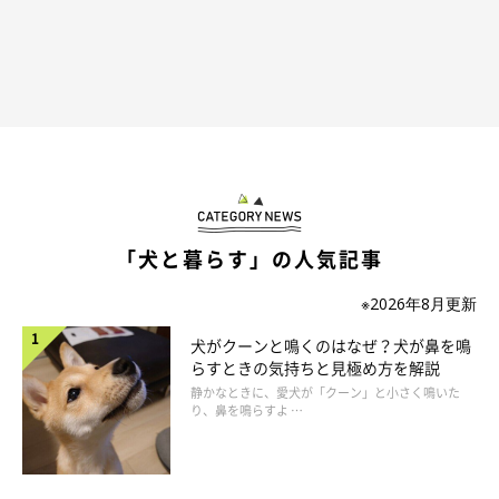
オンとオフの切り替えができるようトレーニ
ング
「犬と暮らす」の人気記事
※2026年8月更新
犬がクーンと鳴くのはなぜ？犬が鼻を鳴
らすときの気持ちと見極め方を解説
静かなときに、愛犬が「クーン」と小さく鳴いた
り、鼻を鳴らすよ …