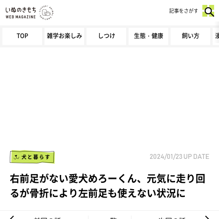
記事をさがす
TOP
雑学お楽しみ
しつけ
生態・健康
飼い方
犬と暮らす
2024/01/23
UP DATE
右前足がない愛犬めろーくん、元気に走り回
るが骨折により左前足も使えない状況に