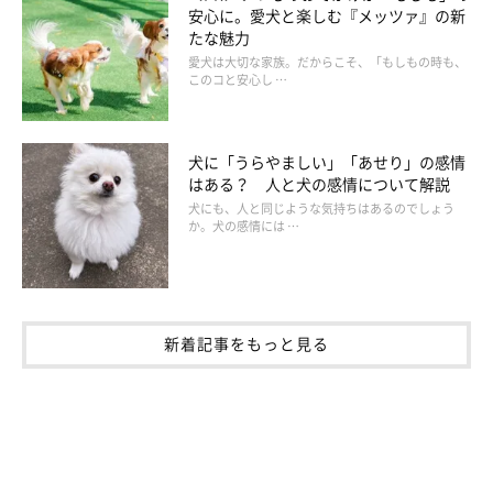
安心に。愛犬と楽しむ『メッツァ』の新
たな魅力
愛犬は大切な家族。だからこそ、「もしもの時も、
このコと安心し …
骨折によって、両前足が使えなくなった
犬に「うらやましい」「あせり」の感情
はある？ 人と犬の感情について解説
犬にも、人と同じような気持ちはあるのでしょう
か。犬の感情には …
新着記事をもっと見る