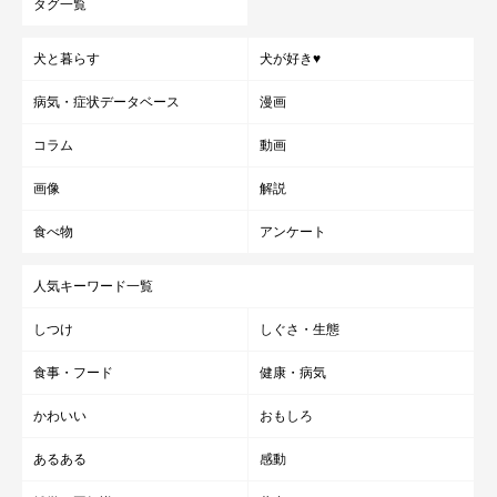
タグ一覧
犬と暮らす
犬が好き♥
病気・症状データベース
漫画
コラム
動画
画像
解説
食べ物
アンケート
人気キーワード一覧
しつけ
しぐさ・生態
食事・フード
健康・病気
かわいい
おもしろ
あるある
感動