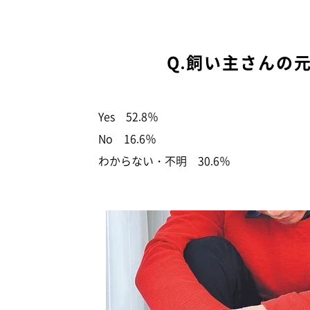
Q.飼い主さんの
Yes 52.8％
No 16.6％
わからない・不明 30.6％