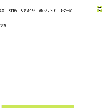
写真
犬図鑑
獣医師Q&A
飼い方ガイド
タグ一覧
大調査