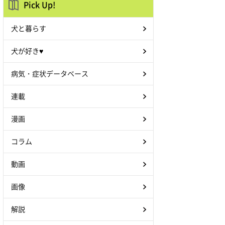
Pick Up!
犬と暮らす
犬が好き♥
病気・症状データベース
連載
漫画
コラム
動画
画像
解説