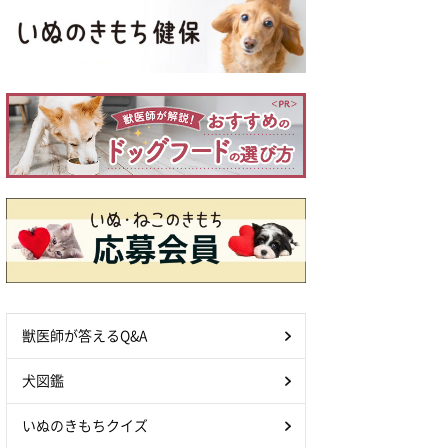
獣医師が答えるQ&A
犬図鑑
いぬのきもちクイズ