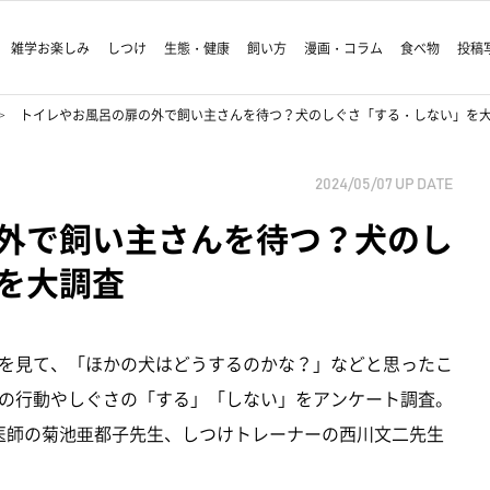
雑学お楽しみ
しつけ
生態・健康
飼い方
漫画・コラム
食べ物
投稿
トイレやお風呂の扉の外で飼い主さんを待つ？犬のしぐさ「する・しない」を
2024/05/07
UP DATE
外で飼い主さんを待つ？犬のし
を大調査
を見て、「ほかの犬はどうするのかな？」などと思ったこ
の行動やしぐさの「する」「しない」をアンケート調査。
獣医師の菊池亜都子先生、しつけトレーナーの西川文二先生