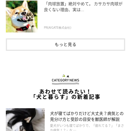
「肉球放置」絶対やめて。 カサカサ肉球が
良くない理由、実は...
PR(AIGATE株式会社)
もっと見る
あわせて読みたい！
「犬と暮らす」の新着記事
犬が寝てばかりだけど大丈夫？病気との
いぬのきもち投稿写真ギャラリー
見分け方と受診の目安を獣医師が解説
愛犬がいつも寝てばかりで、「疲れてる？」「まさ
か病気！？」な …