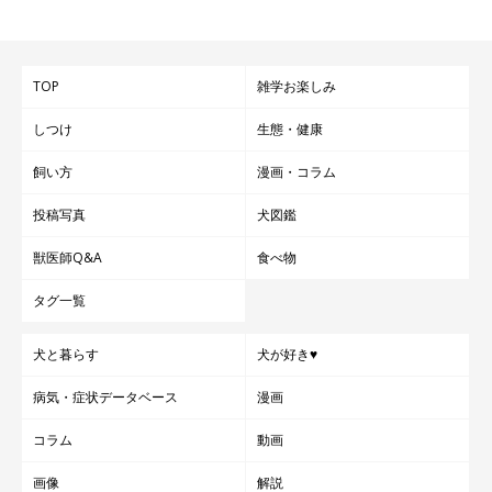
TOP
雑学お楽しみ
しつけ
生態・健康
飼い方
漫画・コラム
投稿写真
犬図鑑
獣医師Q&A
食べ物
タグ一覧
犬と暮らす
犬が好き♥
病気・症状データベース
漫画
コラム
動画
画像
解説