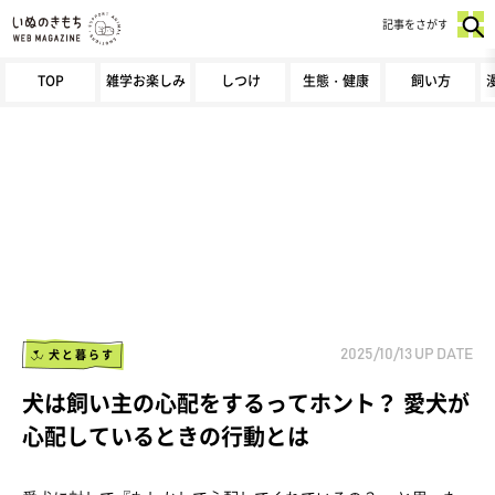
記事をさがす
TOP
雑学お楽しみ
しつけ
生態・健康
飼い方
犬と暮らす
2025/10/13
UP DATE
犬は飼い主の心配をするってホント？ 愛犬が
心配しているときの行動とは