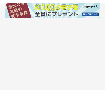
犬は人のどんな様子から気持ちを読み取って
いる？