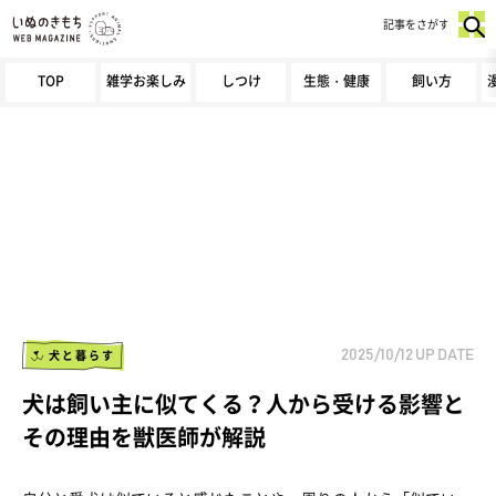
記事をさがす
TOP
雑学お楽しみ
しつけ
生態・健康
飼い方
犬と暮らす
2025/10/12
UP DATE
犬は飼い主に似てくる？人から受ける影響と
その理由を獣医師が解説