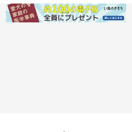
いぬのきもち投稿写真ギャラリー
「気が強いところ。大きい犬にも一歩も引かない」