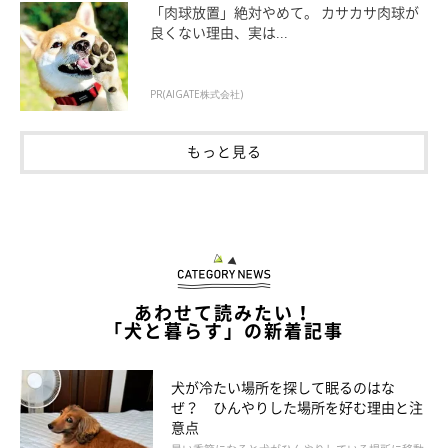
「肉球放置」絶対やめて。 カサカサ肉球が
良くない理由、実は...
PR(AIGATE株式会社)
【獣医師解説】犬の性格や見た目が飼い主さ
んに似ることはある？
もっと見る
あわせて読みたい！
「犬と暮らす」の新着記事
犬が冷たい場所を探して眠るのはな
ぜ？ ひんやりした場所を好む理由と注
意点