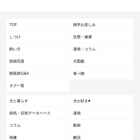
TOP
雑学お楽しみ
しつけ
生態・健康
飼い方
漫画・コラム
投稿写真
犬図鑑
獣医師Q&A
食べ物
タグ一覧
犬と暮らす
犬が好き♥
病気・症状データベース
漫画
コラム
動画
画像
解説