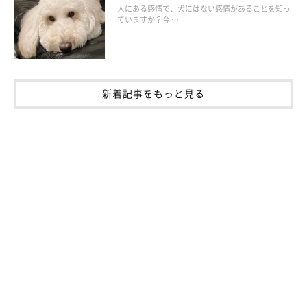
人にある感情で、犬にはない感情があることを知っ
います。
ていますか？今 …
新着記事をもっと見る
ABCD、どれが一番多かったですか？