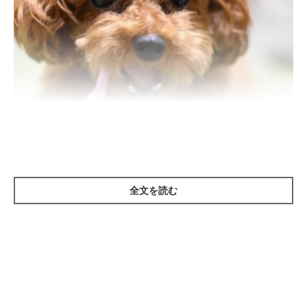
いぬのきもち投稿写真ギャラリー
全文を読む
A：いつでも嫌がらずにお手入れさせてくれる
B：お手入れしようとしている部位を引っ込める
C：最初は我慢するが、長く続けていると歯を当ててくる
D：暴れるなど激しく抵抗したり、逃げようとしたりする