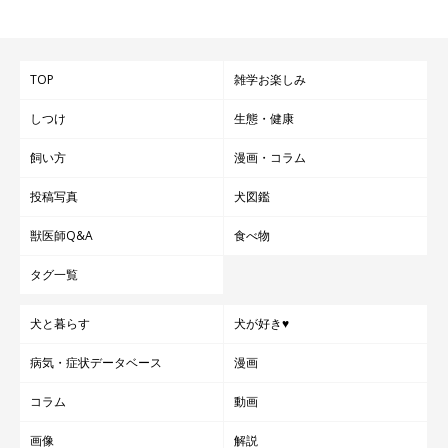
TOP
雑学お楽しみ
しつけ
生態・健康
飼い方
漫画・コラム
投稿写真
犬図鑑
獣医師Q&A
食べ物
タグ一覧
犬と暮らす
犬が好き♥
病気・症状データベース
漫画
コラム
動画
画像
解説