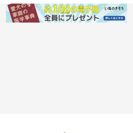
その2：練習中の苦手な指示しつけをしたと
きの反応は？