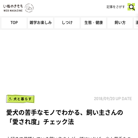
記事をさがす
TOP
雑学お楽しみ
しつけ
生態・健康
飼い方
犬と暮らす
2018/09/20
UP DATE
愛犬の苦手なモノでわかる、飼い主さんの
「愛され度」チェック法