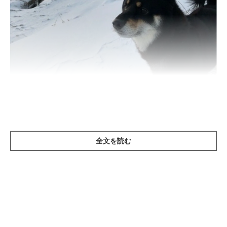
いぬのきもち投稿写真ギャラリー
全文を読む
寒い外から帰ってきたばかりで、寒がっている愛犬をそのままに
していると、体が冷えて体調を崩してしまうことがあります。そ
こで、足や耳の先、しっぽなどを触ってみて冷たくなっていた
ら、 ホットタオルでケアしてあげましょう。
ホットタオルは、人肌くらいに温めたお湯で濡らしたタオルを絞