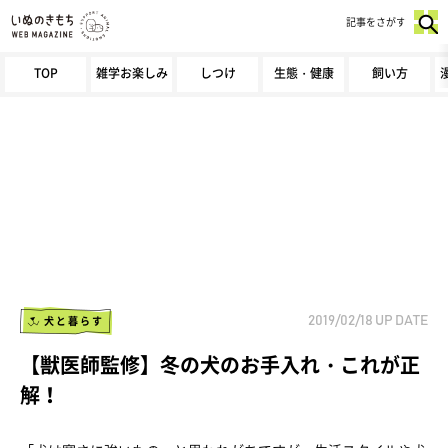
記事をさがす
TOP
雑学お楽しみ
しつけ
生態・健康
飼い方
犬と暮らす
2019/02/18
UP DATE
【獣医師監修】冬の犬のお手入れ・これが正
解！