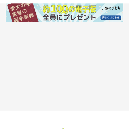
防寒対策につながる被毛のお手入れ方法と
は？
いぬのきもち投稿写真ギャラリー
愛犬の防寒対策につながる被毛のお手入れといえば、こまめなブ
ラッシングです。ブラッシングで抜け毛をしっかりと取ってあげ