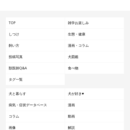
TOP
雑学お楽しみ
しつけ
生態・健康
飼い方
漫画・コラム
投稿写真
犬図鑑
獣医師Q&A
食べ物
タグ一覧
犬と暮らす
犬が好き♥
病気・症状データベース
漫画
コラム
動画
画像
解説