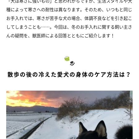
「犬は寒さに強いもの」と思われがちですが、生活スタイルや犬
種によって寒さへの耐性は異なります。そのため、いつもと同じ
お手入れでは、寒さが苦手な犬の場合、体調不良などを引き起こ
してしまうことも……。今回は、冬のお手入れに関する飼い主さ
んの疑問を、獣医師による回答とともにご紹介します！
散歩の後の冷えた愛犬の身体のケア方法は？