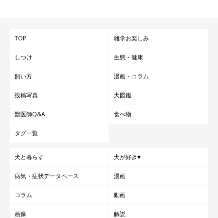
TOP
雑学お楽しみ
しつけ
生態・健康
飼い方
漫画・コラム
投稿写真
犬図鑑
獣医師Q&A
食べ物
タグ一覧
犬と暮らす
犬が好き♥
病気・症状データベース
漫画
コラム
動画
画像
解説