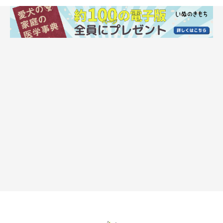
犬が嫉妬しているときに見せるしぐさ・行動
とは？