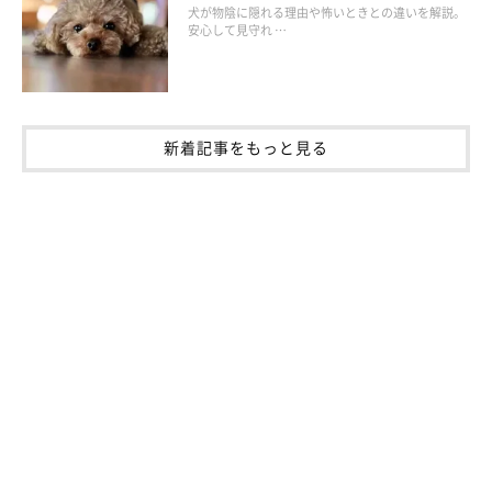
犬が物陰に隠れる理由や怖いときとの違いを解説。
安心して見守れ …
嫉妬でストレスを感じているときに見せるしぐさ・行動
嫉妬している対象に唸ったり、攻撃したりする
新着記事をもっと見る
自分の前足や体を噛んだり、舐めたりする
トイレが上手にできなくなる
留守番中に物を壊すようになる など