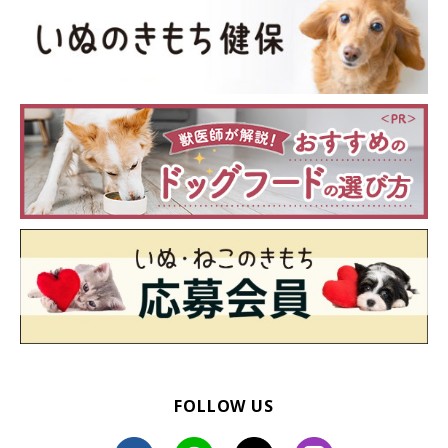
他の犬や子供に嫉妬するそのしぐさや理由とは』（監修：いぬの
きもち獣医師相談室）
文／ハセベサチコ
※写真はスマホアプリ「いぬ・ねこのきもち」で投稿されたもの
です。
※記事と写真に関連性はありませんので予めご了承ください。
FOLLOW US