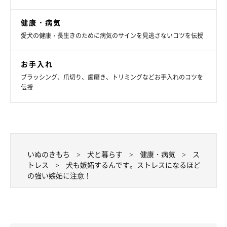
健康・病気
愛犬の健康・長生きのために病気のサインを見逃さないコツを伝授
お手入れ
ブラッシング、爪切り、歯磨き、トリミングなどお手入れのコツを
伝授
いぬのきもち
犬と暮らす
健康・病気
ス
トレス
犬も嫉妬するんです。ストレスになるほど
の強い嫉妬に注意！
いぬのきもち投稿写真ギャラリー