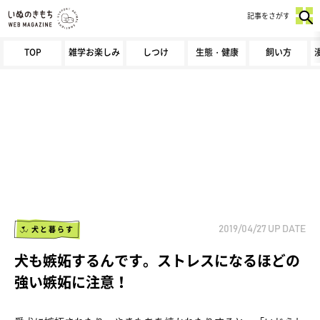
記事をさがす
TOP
雑学お楽しみ
しつけ
生態・健康
飼い方
犬と暮らす
2019/04/27
UP DATE
犬も嫉妬するんです。ストレスになるほどの
強い嫉妬に注意！