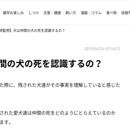
雑学お楽しみ
しつけ
生態・健康
飼い方
漫画・コラム
食べ物
投稿
師監修】犬は仲間の犬の死を認識するの？
2019/04/24
UP DATE
間の犬の死を認識するの？
た際に、残された犬達がその事実を理解していると感じた
された愛犬達は仲間の死をどのようにとらえているのか
ます。