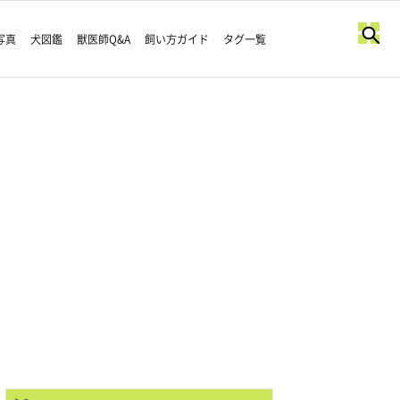
写真
犬図鑑
獣医師Q&A
飼い方ガイド
タグ一覧