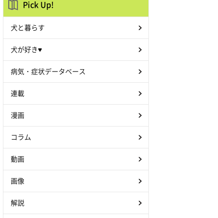
Pick Up!
犬と暮らす
犬が好き♥
病気・症状データベース
連載
漫画
コラム
動画
画像
解説