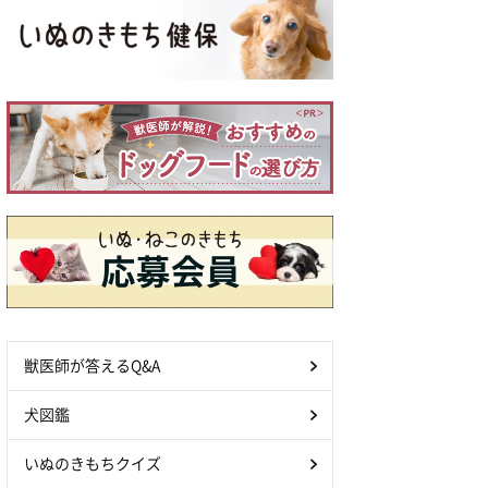
獣医師が答えるQ&A
犬図鑑
いぬのきもちクイズ