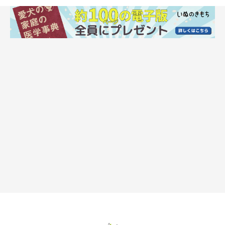
老化防止に
外出することで得られる刺激が脳の活性化を促し、老化を防ぐこ
とができます。
災害時の訓練に
定期的な散歩によって外の環境に慣れておくことで、万が一の災
害時の避難のときに役に立ちます。