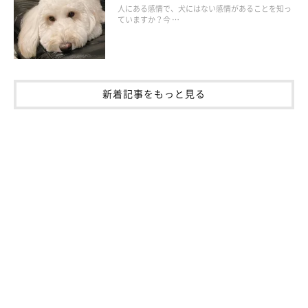
人にある感情で、犬にはない感情があることを知っ
ていますか？今 …
新着記事をもっと見る
いぬのきもち投稿写真ギャラリー
散歩がいくら愛犬に良いといっても、雨の日や飼い主さんの体調
が悪いときは、散歩に行くのが億劫になってしまいますね。で
も、あまり深く考えなくても大丈夫です。雨が降っているとき
や、飼い主さんが病気のときは無理をしてお散歩する必要はあり
ません。散歩へ行かない日もあるということを日頃から習慣づけ