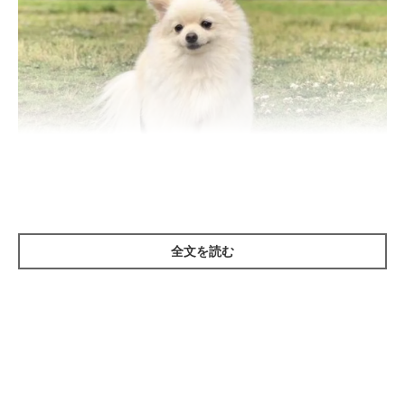
いぬのきもち投稿写真ギャラリー
全文を読む
小型犬をお世話している飼い主さんなら、「小型犬なら散歩は必
要ないのでは？」という話を耳にしたことがあるかもしれません
ね。でも、答えは「NO」。犬の大きさにかかわらず、散歩はと
ても重要な習慣です。散歩が重要である理由には、次のようなこ
とが挙げられます。