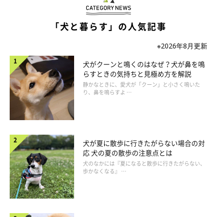
「犬と暮らす」の人気記事
※2026年8月更新
犬がクーンと鳴くのはなぜ？犬が鼻を鳴
らすときの気持ちと見極め方を解説
静かなときに、愛犬が「クーン」と小さく鳴いた
り、鼻を鳴らすよ …
小型犬の散歩量の目安
犬が夏に散歩に行きたがらない場合の対
応 犬の夏の散歩の注意点とは
犬のなかには『夏になると散歩に行きたがらない、
歩かなくなる』 …