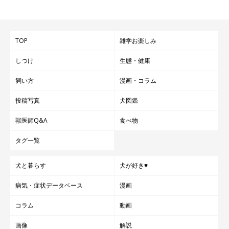
TOP
雑学お楽しみ
しつけ
生態・健康
飼い方
漫画・コラム
投稿写真
犬図鑑
獣医師Q&A
食べ物
タグ一覧
犬と暮らす
犬が好き♥
病気・症状データベース
漫画
コラム
動画
画像
解説