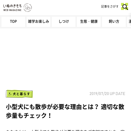
記事をさがす
TOP
雑学お楽しみ
しつけ
生態・健康
飼い方
犬と暮らす
2019/07/20
UP DATE
小型犬にも散歩が必要な理由とは？ 適切な散
歩量もチェック！