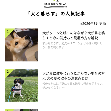
「犬と暮らす」の人気記事
※2026年8月更新
犬がクーンと鳴くのはなぜ？犬が鼻を鳴
らすときの気持ちと見極め方を解説
静かなときに、愛犬が「クーン」と小さく鳴いた
り、鼻を鳴らすよ …
犬が夏に散歩に行きたがらない場合の対
応 犬の夏の散歩の注意点とは
犬のなかには『夏になると散歩に行きたがらない、
歩かなくなる』 …