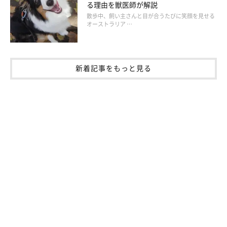
る理由を獣医師が解説
●ウエストハイランド・ホワイト・テリア
散歩中、飼い主さんと目が合うたびに笑顔を見せる
オーストラリア …
●パピヨン
●ビション・フリーゼ
●ブル・テリア
新着記事をもっと見る
など