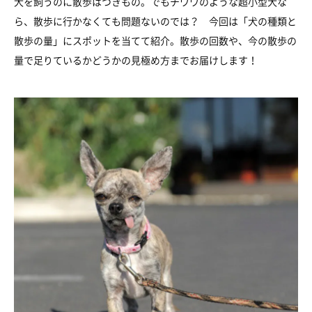
犬を飼うのに散歩はつきもの。でもチワワのような超小型犬な
ら、散歩に行かなくても問題ないのでは？ 今回は「犬の種類と
散歩の量」にスポットを当てて紹介。散歩の回数や、今の散歩の
量で足りているかどうかの見極め方までお届けします！