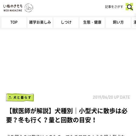
記事をさがす
TOP
雑学お楽しみ
しつけ
生態・健康
飼い方
犬と暮らす
2019/06/20
UP DATE
【獣医師が解説】犬種別｜小型犬に散歩は必
要？冬も行く？量と回数の目安！