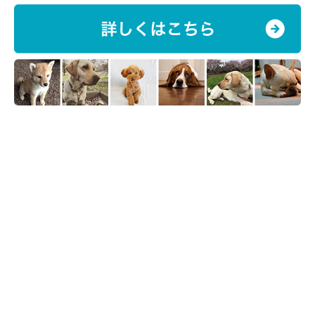
超小型犬でも健康のために楽しく散歩をしよ
う
チワワのような超小型犬でも、屋外での散歩は大切です。外でし
か得られない刺激が脳を活性化させ、若さを保つと考えられてい
るからです。また満足できるだけの散歩をしていると、それだけ
家に帰ってからの問題行動も少なくなる傾向が。愛犬の体と心の
健康をキープするためにも、散歩の重要性を理解して、楽しく愛