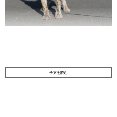
超小型犬は散歩しなくてもいいと聞いたけれ
ど本当ですか？
全文を読む
体格が小さい犬の場合も、室内で遊んだりすることで、1日の必
要な運動量を補えるかもしれません。しかし、犬にだって気分転
換は必要。ずっと家の中にいるだけでは、ストレスがたまってし
まいます。ストレス解消と心身のリフレッシュのことを考える
と、超小型犬でも、寒い冬でも、散歩は必要なのです。