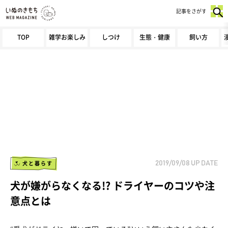
記事をさがす
TOP
雑学お楽しみ
しつけ
生態・健康
飼い方
犬と暮らす
2019/09/08
UP DATE
犬が嫌がらなくなる!? ドライヤーのコツや注
意点とは