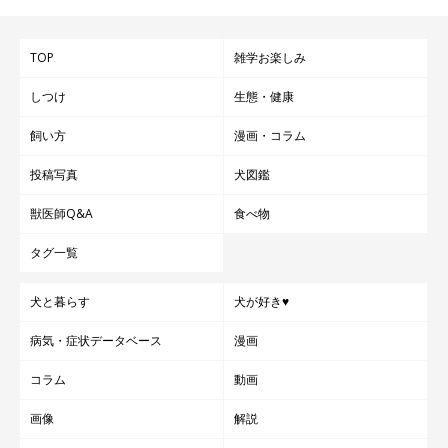
TOP
雑学お楽しみ
しつけ
生態・健康
飼い方
漫画・コラム
投稿写真
犬図鑑
獣医師Q&A
食べ物
タグ一覧
犬と暮らす
犬が好き♥
病気・症状データベース
漫画
コラム
動画
画像
解説