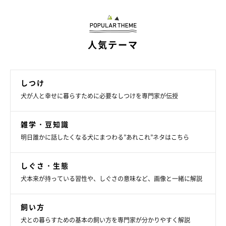
人気テーマ
しつけ
犬が人と幸せに暮らすために必要なしつけを専門家が伝授
雑学・豆知識
明日誰かに話したくなる犬にまつわる”あれこれ”ネタはこちら
しぐさ・生態
犬本来が持っている習性や、しぐさの意味など、画像と一緒に解説
飼い方
犬との暮らすための基本の飼い方を専門家が分かりやすく解説
いぬのきもち投稿写真ギャラリー