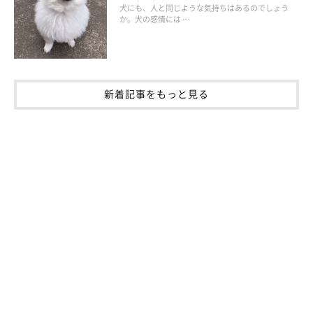
犬にも、人と同じような気持ちはあるのでしょう
か。犬の感情には …
新着記事をもっと見る
生乾きの箇所がないか、最終チェックも忘れ
ずに！