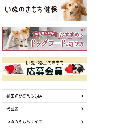
獣医師が答えるQ&A
犬図鑑
いぬのきもちクイズ