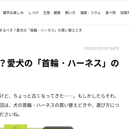
雑学お楽しみ
しつけ
生態・健康
飼い方
漫画・コラム
食べ物
投稿
するべき？愛犬の「首輪・ハーネス」の買い替えどき
2020/01/29
UP DATE
？愛犬の「首輪・ハーネス」の
けど、ちょっと古くなってきた――。もしかしたらそれ、
回は、犬の首輪・ハーネスの買い替えどきや、選び方につ
ださいね。