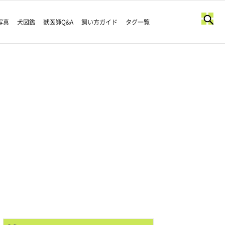
写真
犬図鑑
獣医師Q&A
飼い方ガイド
タグ一覧