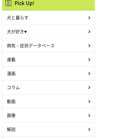
Pick Up!
犬と暮らす
犬が好き♥
病気・症状データベース
連載
漫画
コラム
動画
画像
解説