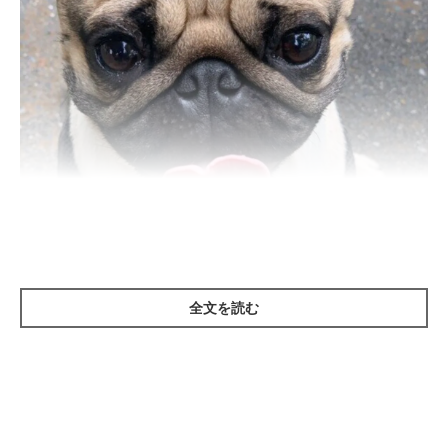
全文を読む
いぬのきもち投稿写真ギャラリー
ここでご紹介する繊細タイプの犬とは、警戒心が強く、慎重で怖
がりな性格のコを指します。ほかの犬や来客に吠えやすいコ、初
めての場所に行くと固まるコなどが当てはまります。