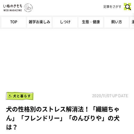
記事をさがす
TOP
雑学お楽しみ
しつけ
生態・健康
飼い方
犬と暮らす
2020/11/07
UP DATE
犬の性格別のストレス解消法！「繊細ちゃ
ん」「フレンドリー」「のんびりや」の犬
は？