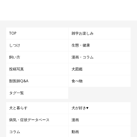
TOP
雑学お楽しみ
しつけ
生態・健康
飼い方
漫画・コラム
投稿写真
犬図鑑
獣医師Q&A
食べ物
タグ一覧
犬と暮らす
犬が好き♥
病気・症状データベース
漫画
コラム
動画