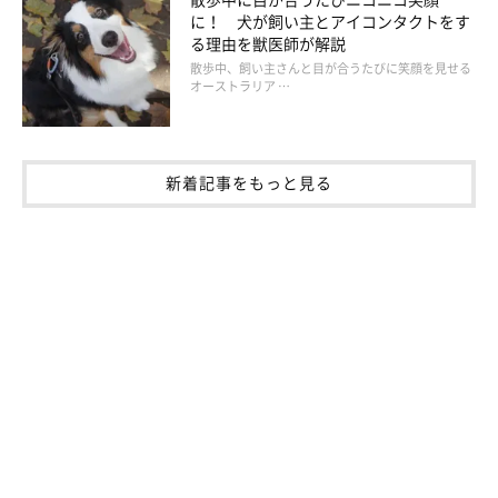
に！ 犬が飼い主とアイコンタクトをす
る理由を獣医師が解説
散歩中、飼い主さんと目が合うたびに笑顔を見せる
オーストラリア …
新着記事をもっと見る
「のんびりや」なタイプの犬は？