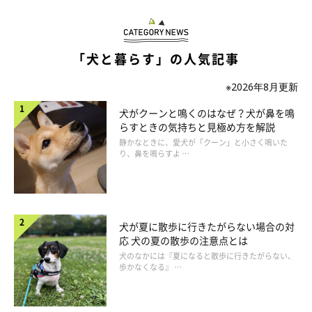
をそらします。音が聞こえにくい別の部屋に連れていくのもいい
でしょう。
「犬と暮らす」の人気記事
※2026年8月更新
犬がクーンと鳴くのはなぜ？犬が鼻を鳴
らすときの気持ちと見極め方を解説
静かなときに、愛犬が「クーン」と小さく鳴いた
り、鼻を鳴らすよ …
犬が夏に散歩に行きたがらない場合の対
応 犬の夏の散歩の注意点とは
犬のなかには『夏になると散歩に行きたがらない、
歩かなくなる』 …