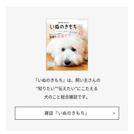
のんびりやの愛犬にはペースにつきあって
1・しつけは地道にコツコツ行おう
このタイプはマイペースなので、しつけに時間がかかりがち。愛
犬を責めずにゆっくり行いましょう。できたときはしっかりほめ
『いぬのきもち』は、飼い主さんの
て、楽しい気持ちにさせてくださいね。
“知りたい”“伝えたい”にこたえる
犬のこと総合雑誌です。
2・スキンシップはしつこくしないで
雑誌『いぬのきもち』
のんびりやの犬でもスキンシップは大切ですが、過干渉だとスト
レスになるおそれがあります。「落ち着いているときに遊ぶ」