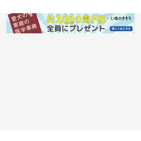
人も怖くないかも」と思わせましょう。犬の目を見ないで、自然
に近づいてきたときにあげるのがポイントです。
2・散歩中はほかの犬から目線を外させて
散歩中ほかの犬に吠えてしまうなら、吠えない距離をとりつつ、
おやつを与えてやり過ごすのがおすすめ。愛犬の目線を外させる
ことで、ストレスを軽減させましょう。
最初は河川敷や公園などの開けた場所で散歩し、ほかの犬におび
えなくなったら刺激が多い場所にトライするのも◎。
3・苦手なものから気をそらそう
愛犬が苦手な物音におびえだしたら、おやつを与えて気を紛らわ
せましょう。吠えてしまう場合は、さりげなく別の音をたてて気