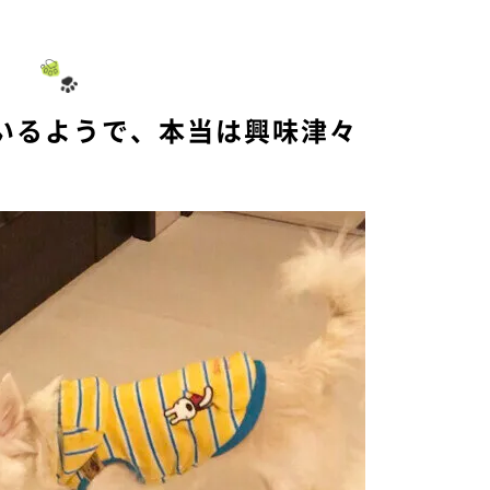
いるようで、本当は興味津々