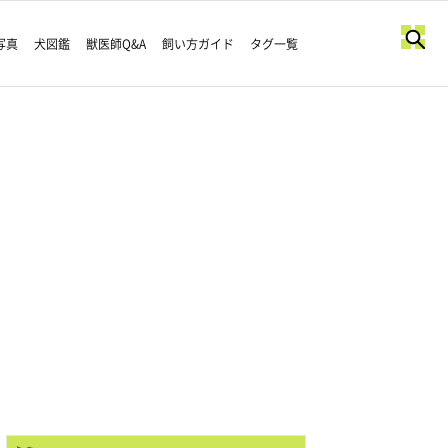
写真
犬図鑑
獣医師Q&A
飼い方ガイド
タグ一覧