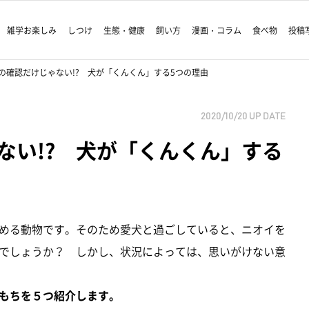
雑学お楽しみ
しつけ
生態・健康
飼い方
漫画・コラム
食べ物
投稿
の確認だけじゃない!? 犬が「くんくん」する5つの理由
2020/10/20
UP DATE
ない!? 犬が「くんくん」する
める動物です。そのため愛犬と過ごしていると、ニオイを
でしょうか？ しかし、状況によっては、思いがけない意
もちを５つ紹介します。