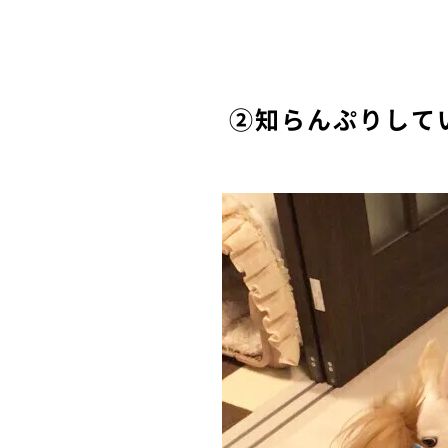
②知らんぷりして