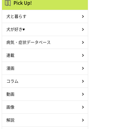
Pick Up!
犬と暮らす
犬が好き♥
病気・症状データベース
連載
漫画
コラム
動画
画像
解説