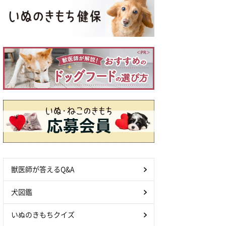
獣医師が答えるQ&A
犬図鑑
いぬのきもちクイズ