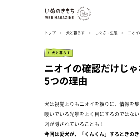
トップ
犬と暮らす
しぐさ・生態
ニオイ
犬と暮らす
ニオイの確認だけじゃ
5つの理由
犬は視覚よりもニオイを頼りに、情報を集
嗅いでいる光景をよく目にするのではない
図が隠されていることも！
今回は愛犬が、「くんくん」するときのき