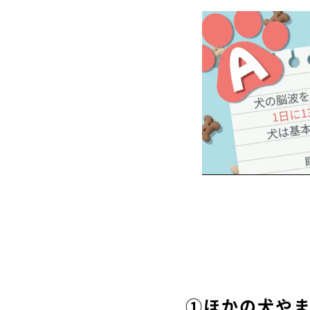
①ほかの犬や