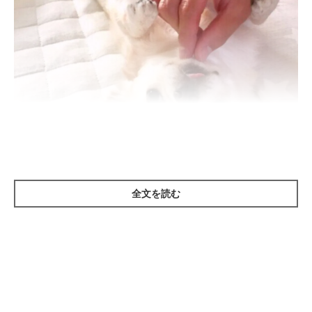
いぬのきもち投稿写真ギャラリー
全文を読む
そもそも、犬はモフモフされることが好きなのでしょうか？
何気なく犬とふれあっているけど……じつは知らない素朴な疑問
を、いぬのきもち獣医師相談室の先生に聞いてみました。
昔よりもスキンシップ好きな犬が増えている傾向が