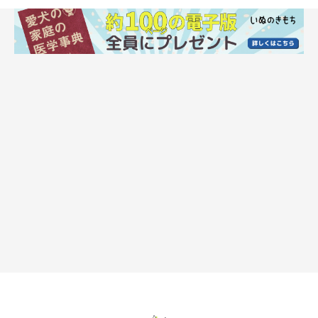
ふれあうことで安心し、幸せな気分に
母犬が子犬のお世話をするときには、たくさんのスキンシップを
とります。先生いわく、犬は幼いころから多くの時間を一緒に過
ごす人を母犬のように感じることがあるため、スキンシップを得
られることで子犬のように安心し、幸せな気分になるのだそうで
す。