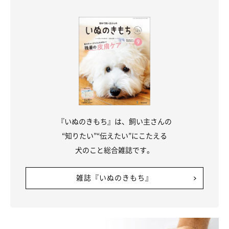
こんなときは「やめて」のサイン
モフモフしている最中に犬が以下のような反応を見せたときは、
『いぬのきもち』は、飼い主さんの
「もうやめて」のサイン。しつこくしすぎると愛犬に嫌われる原
“知りたい”“伝えたい”にこたえる
因になるので、モフモフするのは終わりにしましょう。
犬のこと総合雑誌です。
歯を見せて不快なシグナルを出している
雑誌『いぬのきもち』
しっぽをイライラ動かしている
気持ちよさそうにしていない