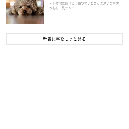
犬が物陰に隠れる理由や怖いときとの違いを解説。
安心して見守れ …
新着記事をもっと見る
犬はどんなときにモフモフされたいの？