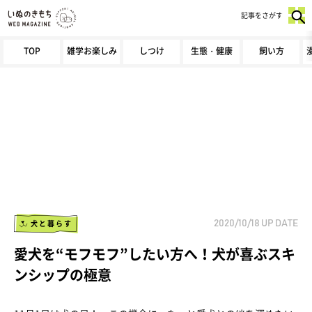
記事をさがす
TOP
雑学お楽しみ
しつけ
生態・健康
飼い方
犬と暮らす
2020/10/18
UP DATE
愛犬を“モフモフ”したい方へ！犬が喜ぶスキ
ンシップの極意