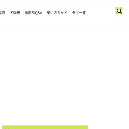
写真
犬図鑑
獣医師Q&A
飼い方ガイド
タグ一覧