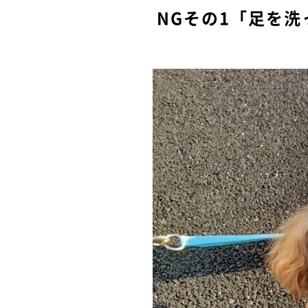
NGその1「足を