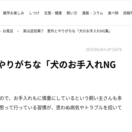
雑学お楽しみ
しつけ
生態・健康
飼い方
漫画・コラム
食べ物
投稿
・お風呂
実は逆効果!? 意外とやりがちな「犬のお手入れNG集」
2021/06/04
UP DATE
とやりがちな「犬のお手入れNG
ので、お手入れもに慎重にしているという飼い主さんも多
思って行っている習慣が、思わぬ病気やトラブルを招いて