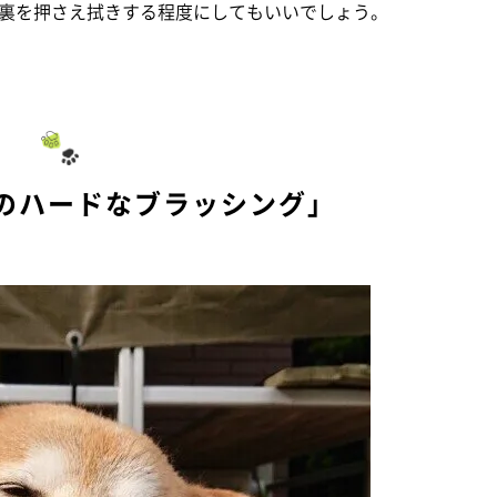
裏を押さえ拭きする程度にしてもいいでしょう。
々のハードなブラッシング」