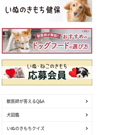
獣医師が答えるQ&A
犬図鑑
いぬのきもちクイズ