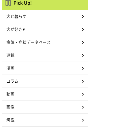
Pick Up!
犬と暮らす
犬が好き♥
病気・症状データベース
連載
漫画
コラム
動画
画像
解説