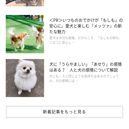
＜PR＞いつものおでかけが「もしも」の
安心に。愛犬と楽しむ『メッツァ』の新
たな魅力
愛犬は大切な家族。だからこそ、「もしもの時も、
このコと安心し …
犬に「うらやましい」「あせり」の感情
はある？ 人と犬の感情について解説
犬にも、人と同じような気持ちはあるのでしょう
か。犬の感情には …
新着記事をもっと見る