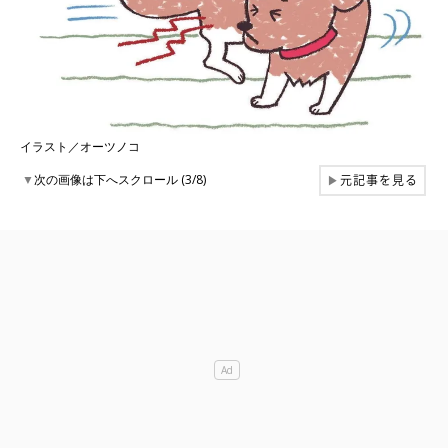
イラスト／オーツノコ
元記事を見る
▼
次の画像は下へスクロール (3/8)
▶