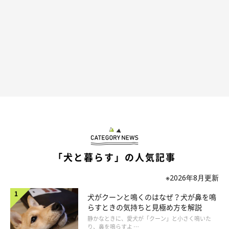
「犬と暮らす」の人気記事
※2026年8月更新
犬がクーンと鳴くのはなぜ？犬が鼻を鳴
らすときの気持ちと見極め方を解説
静かなときに、愛犬が「クーン」と小さく鳴いた
り、鼻を鳴らすよ …