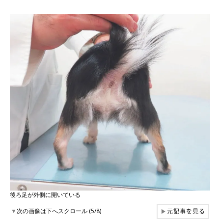
後ろ足が外側に開いている
元記事を見る
▼
次の画像は下へスクロール (5/8)
▶