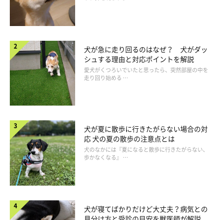
犬が急に走り回るのはなぜ？ 犬がダッ
シュする理由と対応ポイントを解説
愛犬がくつろいでいたと思ったら、突然部屋の中を
走り回り始める …
犬が夏に散歩に行きたがらない場合の対
応 犬の夏の散歩の注意点とは
犬のなかには『夏になると散歩に行きたがらない、
歩かなくなる』 …
犬が寝てばかりだけど大丈夫？病気との
見分け方と受診の目安を獣医師が解説