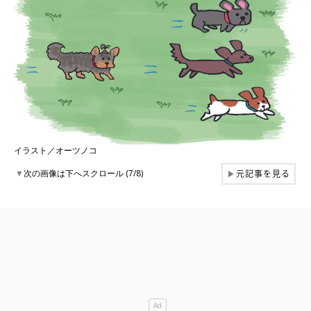
イラスト／オーツノコ
元記事を見る
▼
次の画像は下へスクロール (7/8)
▶