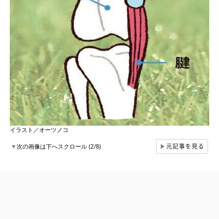
イラスト／オーツノコ
元記事を見る
▼
次の画像は下へスクロール (2/8)
▶