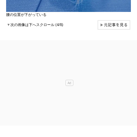
腰の位置が下がっている
元記事を見る
▼
次の画像は下へスクロール (4/8)
▶