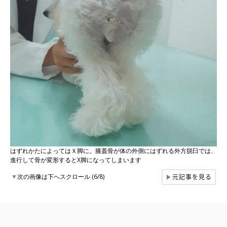
はずれかたによってはＸ脚に。膝蓋骨が体の外側にはずれる外方脱臼では、
進行して骨が変形するとX脚になってしまいます
元記事を見る
▼
次の画像は下へスクロール (6/8)
▶