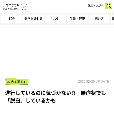
記事をさがす
TOP
雑学お楽しみ
しつけ
生態・健康
飼い方
犬と暮らす
2023/12/20
UP DATE
進行しているのに気づかない!? 無症状でも
「脱臼」しているかも