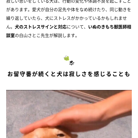
寂しい思いをしている犬は、行動の変化や体調不良を起こすこと
があります。愛犬が自分の足先や体をなめ続けたり、同じ動きを
繰り返していたら、犬にストレスがかかっているかもしれませ
ん。
犬のストレスサインと対応
について、
いぬのきもち獣医師相
談室
の白山さとこ先生が解説します。
お留守番が続くと犬は寂しさを感じることも