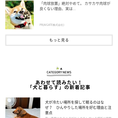
「肉球放置」絶対やめて。 カサカサ肉球が
良くない理由、実は...
PR(AIGATE株式会社)
もっと見る
あわせて読みたい！
「犬と暮らす」の新着記事
犬が冷たい場所を探して眠るのはな
いぬのきもち投稿写真ギャラリー
ぜ？ ひんやりした場所を好む理由と注
意点