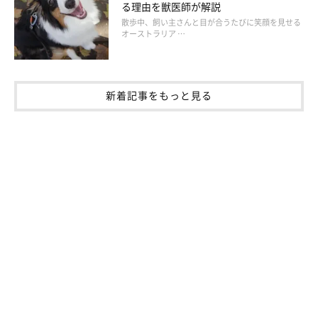
る理由を獣医師が解説
散歩中、飼い主さんと目が合うたびに笑顔を見せる
オーストラリア …
新着記事をもっと見る
犬は喋れない動物、ストレスサインに気がつ
いて！
例えば、動物園の檻の中にいる動物も退屈で常同行動をしている
ことがありますが、、基本的には寂しい犬のストレスサインも同
じです。愛犬の行動や体調不良、ふれあい不足など思い当たるこ
とはありませんか？
犬は人のように話すことはできません。「寂しいよ」「かまって
欲しいよ」「もっと遊んで」と表現する犬のストレスサインに気