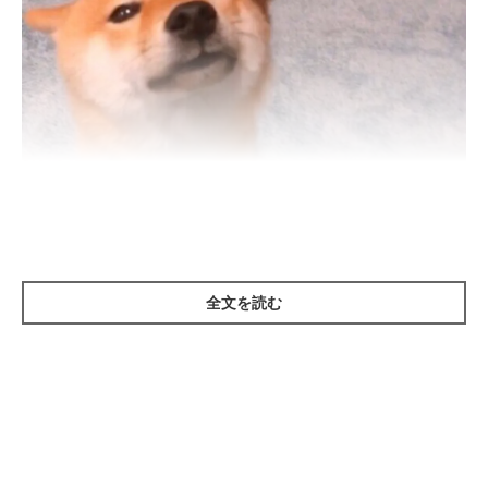
いぬのきもち投稿写真ギャラリー
全文を読む
核家族化や共働き、一人暮らしなどの生活スタイルの変化によっ
て、犬にお留守番をさせなければならない環境で暮らしているご
家庭は多いですが、お留守番ばかりだと愛犬が寂しい思いをして
いるかもしれません。