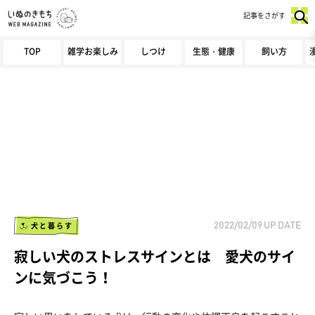
記事をさがす
TOP
雑学お楽しみ
しつけ
生態・健康
飼い方
犬と暮らす
2022/02/09
UP DATE
寂しい犬のストレスサインとは 愛犬のサイ
ンに気づこう！