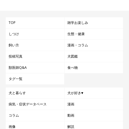
TOP
雑学お楽しみ
しつけ
生態・健康
飼い方
漫画・コラム
投稿写真
犬図鑑
獣医師Q&A
食べ物
タグ一覧
犬と暮らす
犬が好き♥
病気・症状データベース
漫画
コラム
動画
画像
解説