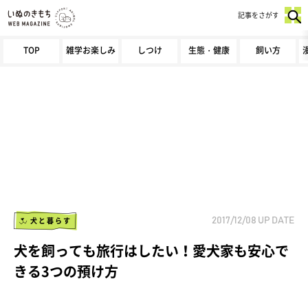
記事をさがす
TOP
雑学お楽しみ
しつけ
生態・健康
飼い方
犬と暮らす
2017/12/08
UP DATE
犬を飼っても旅行はしたい！愛犬家も安心で
きる3つの預け方