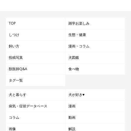
TOP
雑学お楽しみ
しつけ
生態・健康
飼い方
漫画・コラム
投稿写真
犬図鑑
獣医師Q&A
食べ物
タグ一覧
犬と暮らす
犬が好き♥
病気・症状データベース
漫画
コラム
動画
画像
解説