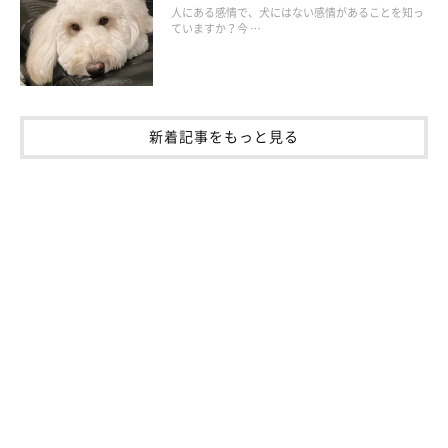
人にある感情で、犬にはない感情があることを知っ
ていますか？今 …
最も安心できるのは、愛犬を一緒に連れて行くことですよね。最
新着記事をもっと見る
近では、犬も一緒に宿泊できるホテルはもちろんのこと、愛犬と
一緒に楽しめるレジャー施設もたくさん増えています。今まで見
たことのないような愛犬の楽しんでいる姿を見ることができるか
もしれませんよ！
以上のように、犬を飼っていても旅行を楽しむ方法はたくさんあ
ります。ただし、最もNGなのは短期だからと自宅に犬を放置す
ることです。必ず何かしらの策を講じるようにしてください。ま
た、飼い主さんと離れることは、犬にとってストレスであること
も忘れないようにしましょう。