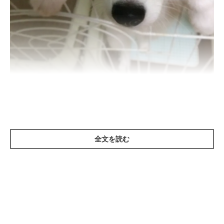
最近では全国的にペットホテルが増えており、それと同時に利用
全文を読む
者も増えています。ペットホテルのみの営業を行っているところ
もあれば、動物病院やトリミングサロンがペットホテルも経営し
ているケースもあり、施設ごとに形態は様々です。さらに、24時
間スタッフがいるか否かもホテルごとに違っており、有人のホテ
ルほうが料金は高くなる傾向にあるようです。