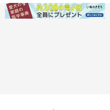
旅行の間、ペットシッターにお世話を依頼するのも良いでしょ
う。ペットシッターは時間制で料金が決まるところがほとんど
で、時間内にお散歩もしてくれるところもあれば別途オプション
料金がかかることもあります。
ペットシッターはペットホテルに比べると割高にはなりますが、
自宅でお留守番できるので、飼い主さんの不在以外は環境が変わ